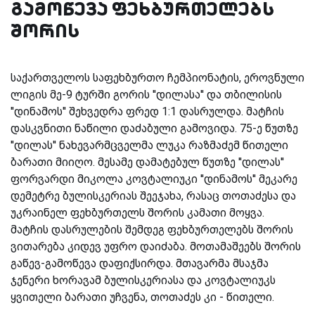
გამოწევა ფეხბურთელებს
შორის
საქართველოს საფეხბურთო ჩემპიონატის, ეროვნული
ლიგის მე-9 ტურში გორის ''დილასა'' და თბილისის
''დინამოს'' შეხვედრა ფრედ 1:1 დასრულდა. მატჩის
დასკვნითი ნაწილი დაძაბული გამოვიდა. 75-ე წუთზე
''დილას'' ნახევარმცველმა ლუკა რაზმაძემ წითელი
ბარათი მიიღო. მესამე დამატებულ წუთზე ''დილას''
ფორვარდი მიკოლა კოვტალიუკი ''დინამოს'' მეკარე
დემეტრე ბულისკერიას შეეჯახა, რასაც თოთაძესა და
უკრაინელ ფეხბურთელს შორის კამათი მოყვა.
მატჩის დასრულების შემდეგ ფეხბურთელებს შორის
ვითარება კიდევ უფრო დაიძაბა. მოთამაშეებს შორის
გაწევ-გამოწევა დაფიქსირდა. მთავარმა მსაჯმა
ჯენერი ხორავამ ბულისკერიასა და კოვტალიუკს
ყვითელი ბარათი უჩვენა, თოთაძეს კი - წითელი.