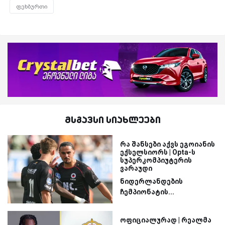
ფეხბურთი
მსგავსი სიახლეები
რა შანსები აქვს ეგოიანის
ექსელსიორს | Opta-ს
სუპერკომპიუტერის
ვარაუდი
ნიდერლანდების
ჩემპიონატის...
ოფიციალურად | რეალმა