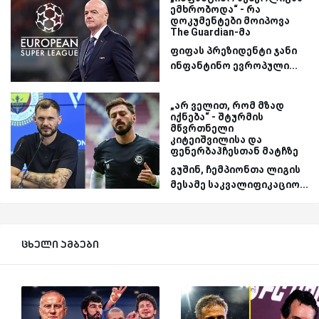
ემხრობოდა“ - რა
დოკუმენტები მოიპოვა
The Guardian-მა
ფიფას პრეზიდენტი ჯანი
ინფანტინო ევროპული...
„არ ველით, რომ მზად
იქნება“ - შტურმის
მწვრთნელი
კიტეიშვილისა და
ფენერბაჰჩესთან მატჩზე
გუშინ, ჩემპიონთა ლიგის
მესამე საკვალიფიკაციო...
ცხელი ამბები