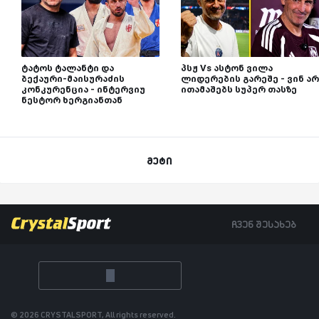
ტატოს ტალანტი და
პსჟ Vs ასტონ ვილა
ბექაური-მაისურაძის
ლიდერების გარეშე - ვინ არ
კონკურენცია - ინტერვიუ
ითამაშებს სუპერ თასზე
ნესტორ ხერგიანთან
მეტი
ჩვენ შესახებ
© 2026 CRYSTALSPORT, All rights reserved.