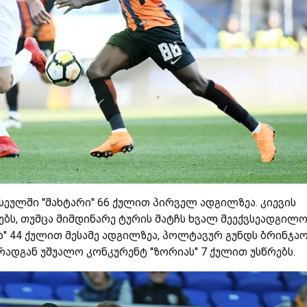
ეულში ''შახტარი'' 66 ქულით პირველ ადგილზეა. კიევის
ვებს, თუმცა მიმდინარე ტურის მატჩს ხვალ მეექვსეადგილო
კლა'' 44 ქულით მესამე ადგილზეა, პოლტავურ გუნდს ბრინჯა
რადგან უშუალო კონკურენტ ''ზორიას'' 7 ქულით უსწრებს.