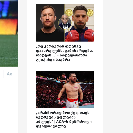
„თუ კარიერას დღესვე
დაასრულებს, გამიხარდება,
რადგან...“ - აბდელაზიზმა
გეიჯიზე ისაუბრა
Aa
a
„არასწორად მოიქცა, თავს
ზედმეტის უფლებას
აძლევს“ | ACA-ს მებრძოლი
დვალიშვილზე