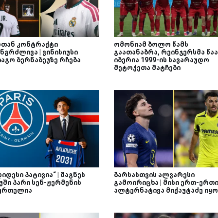
თან კონტრაქტი
ომონიამ ბოლო წამს
ნგრძლივა | ვინისიუსი
გაათანაბრა, რეინჯერსმა წაა
იაგო ბერნაბეუზე რჩება
იბერია 1999-ის სავარაუდო
მეტოქეთა მატჩები
დიდესი პატივია“ | მაგნეს
ბარსასთვის ალვარესი
უში პარი სენ-ჟერმენის
გამოირიცხა | მისი ერთ-ერთ
ურთელია
ალტერნატივა მიქაუტაძე იყო