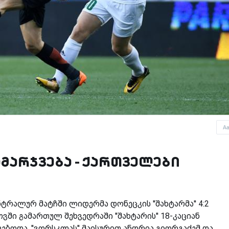
A
გამარჯვება - ქართველები
ტრალურ მატჩში ლიდერმა დონეცკის ''შახტარმა'' 4:2
ვში გამართულ შეხვედრაში ''შახტარის'' 18-კაციან
ბოდა. ''ვორსკლას'' მაისურით ანდრია გიორგაძემ და