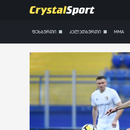
ფეხბურთი
კალათბურთი
MMA