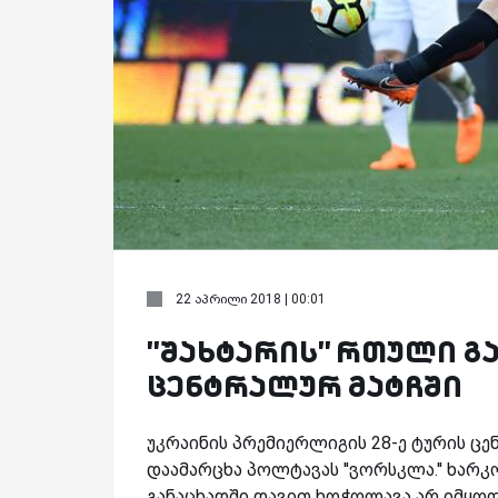
22 აპრილი 2018 | 00:01
''შახტარის'' რთული 
ცენტრალურ მატჩში
უკრაინის პრემიერლიგის 28-ე ტურის ცენ
დაამარცხა პოლტავას ''ვორსკლა.'' ხარკო
განაცხადში დავით ხოჭოლავა არ იმყოფე