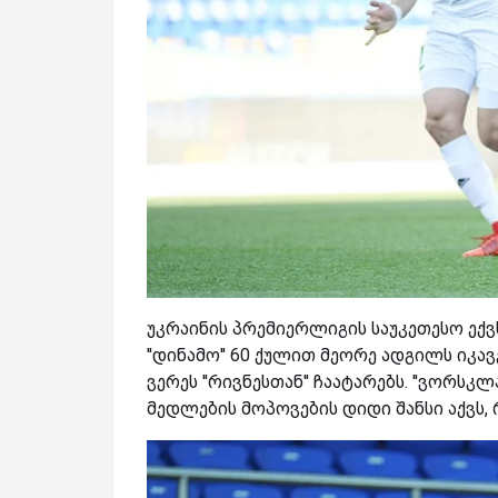
უკრაინის პრემიერლიგის საუკეთესო ექვს
''დინამო'' 60 ქულით მეორე ადგილს იკა
ვერეს ''რივნესთან'' ჩაატარებს. ''ვორს
მედლების მოპოვების დიდი შანსი აქვს, 