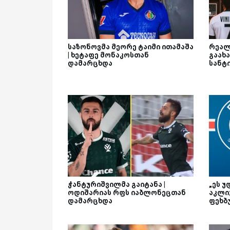
საზონოვმა მეორე ტაიმი ითამაშა
რეალ
| ხეტაფე მონაკოსთან
გაახა
დამარცხდა
სანტ
ჭანტურიშვილმა გაიტანა |
„ეს უ
ოდიშარიას რფს იაბლონეცთან
აკლი
დამარცხდა
ფეხბ