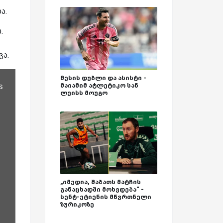
ა.
.
ვა.
მესის დუბლი და ასისტი -
მაიამიმ ატლეტიკო სან
s
ლუისს მოუგო
„იმედია, შაბათს მატჩის
განაცხადში მოხვდება“ -
სენტ-ეტიენის მწვრთნელი
ზურიკოზე