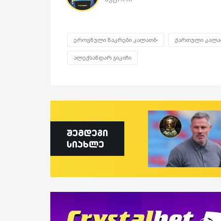
ეროვნული ნაკრები კალათბ-
ქართული კალა
ალექსანდარ ჯიკიჩი
შემდეგი
სიახლე