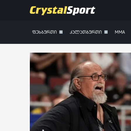
ფეხბურთი
კალათბურთი
MMA