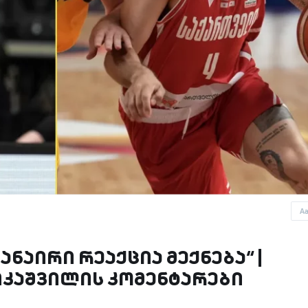
A
ანაირი რეაქცია მექნება“ |
იკაშვილის კომენტარები