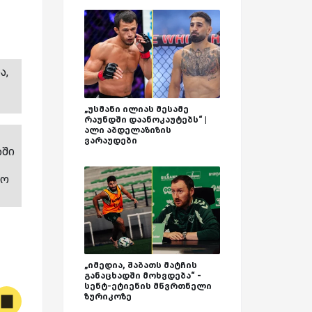
ა,
„უსმანი ილიას მესამე
რაუნდში დაანოკაუტებს“ |
ალი აბდელაზიზის
ვარაუდები
აში
სო
„იმედია, შაბათს მატჩის
განაცხადში მოხვდება“ -
სენტ-ეტიენის მწვრთნელი
ზურიკოზე