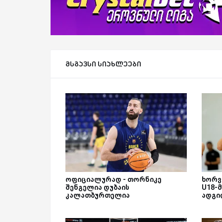
მსგავსი სიახლეები
ოფიციალურად - თორნიკე
ხორვ
შენგელია დუბაის
U18-მ
კალათბურთელია
ადგი