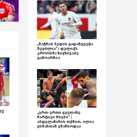
„მატჩის ბედის გადაწყვეტა
შეუძლია“ | ფელიქს
კროოსმა ზივზივაძე
გამოარჩია
დე
„ერთ-ერთი ყველაზე
მარტივი ჩხუბი“ |
აბდელაზიზის თქმით, ილია
უსმანთან უშანსოდაა