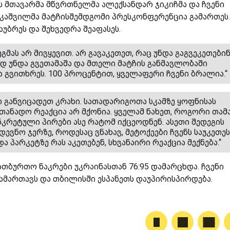
 მთავარმა მწვრთნელმა ალექსანდარ ჯიკიჩმა და ჩვენი
კაშვილმა მატჩისშემდგომი პრესკონფერენცია გამართეს.
უბრეს და შეხვედრა შეაფასეს.
მას არ მივყევით. არ გავაკეთეთ, რაც უნდა გაგვეკეთებინ
ად უნდა გვეთამაშა და მთელი მატჩის განმავლობაში
ა გვითხრეს. 100 პროცენტით, ყველაფერი ჩვენი ბრალია.“
ში განვიცადეთ კრახი. სათადარიგოთა სკამზე ყოფნისას
ათანადო რეაქცია არ მქონია. ყველამ ნახეთ, როგორი თამ
ნკრეტული პირები ასე რატომ იქცეოდნენ. ასეთი შედეგის
დევნო ჯერზე, როდესაც ვნახავ, მეტოქეები ჩვენს საუკეთე
პარკეტზე რას აკეთებენ, სხვანაირი რეაქცია მექნება.“
თბურთო ნაკრები უკრაინასთან 76:95 დამარცხდა. ჩვენი
ამართავს და თბილისში ესპანეთს დაუპირისპირდება.