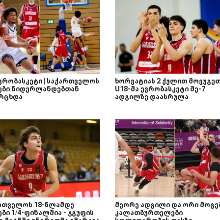
ევრობასკეტი | საქართველოს
ხორვატიას 2 ქულით მოვუგეთ
ები ნიდერლანდებთან
U18-მა ევრობასკეტი მე-7
რცხდა
ადგილზე დაასრულა
რთველოს 18-წლამდე
მეორე ადგილი და ორი მოგებ
ბი 1/4-ფინალშია - ჯგუფის
კალათბურთელები