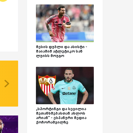
მესის დუბლი და ასისტი -
მაიამიმ ატლეტიკო სან
ლუისს მოუგო
„სპორტინგი და სევილია
შეთანხმებასთან ახლოს
არიან“ - ესპანური მედია
ქოჩორაშვილზე