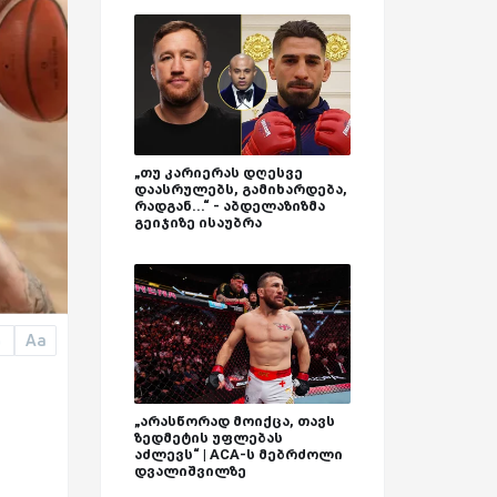
„თუ კარიერას დღესვე
დაასრულებს, გამიხარდება,
რადგან...“ - აბდელაზიზმა
გეიჯიზე ისაუბრა
Aa
a
„არასწორად მოიქცა, თავს
ზედმეტის უფლებას
აძლევს“ | ACA-ს მებრძოლი
დვალიშვილზე