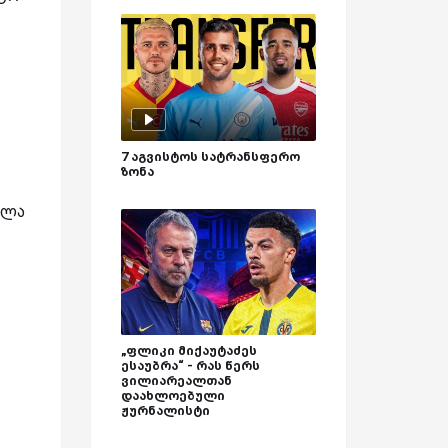
7 აგვისტოს სატრანსფერო
ზონა
ულა
„ფლიკი მიქაუტაძეს
ესაუბრა“ - რას წერს
ვილიარეალთან
დაახლოებული
ჟურნალისტი