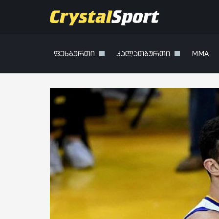
ფეხბურთი
კალათბურთი
MMA