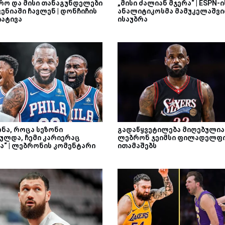
რო და მისი თანაგუნდელები
„მისი ძალიან მჯერა“ | ESPN-ი
ენიაში ჩავლენ | დონჩიჩის
ანალიტიკოსმა მამუკელაშვ
იატივა
ისაუბრა
ონა, როცა სეზონი
გადაწყვეტილება მიღებულია 
ულდა, ჩემი კარიერაც
ლებრონ ჯეიმსი ფილადელფ
ა“ | ლებრონის კომენტარი
ითამაშებს