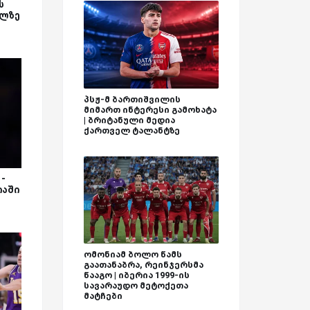
ს
ილზე
პსჟ-მ ბართიშვილის
მიმართ ინტერესი გამოხატა
| ბრიტანული მედია
ქართველ ტალანტზე
-
იაში
ომონიამ ბოლო წამს
გაათანაბრა, რეინჯერსმა
წააგო | იბერია 1999-ის
სავარაუდო მეტოქეთა
მატჩები