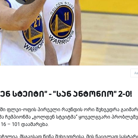
A
 სტეიტი" - "სან ანტონიო" 2-0!
ში ფლეი-ოფის პირველი რაუნდის ორი შეხვედრა გაიმარ
მა ჩემპიონმა „გოლდენ სტეიტმა“ ყოველგვარი პრობლემე
16 – 101 დაამარცხა.
აჩულია, მსგავსად წინა შეხვედრისა, მის ნაცვლად სასტა