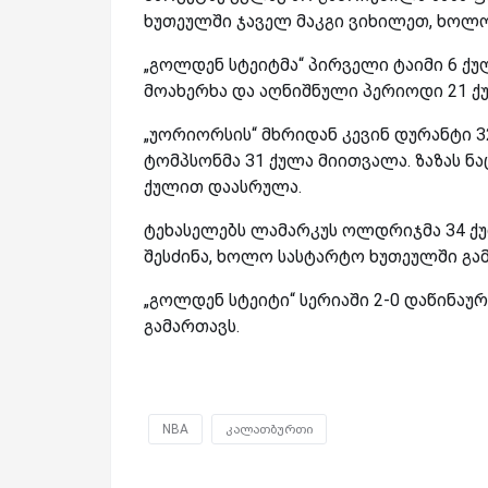
ხუთეულში ჯაველ მაკგი ვიხილეთ, ხოლო
„გოლდენ სტეიტმა“ პირველი ტაიმი 6 ქ
მოახერხა და აღნიშნული პერიოდი 21 ქ
„უორიორსის“ მხრიდან კევინ დურანტი 3
ტომპსონმა 31 ქულა მიითვალა. ზაზას ნ
ქულით დაასრულა.
ტეხასელებს ლამარკუს ოლდრიჯმა 34 ქუ
შესძინა, ხოლო სასტარტო ხუთეულში გამ
„გოლდენ სტეიტი“ სერიაში 2-0 დაწინაუ
გამართავს.
NBA
კალათბურთი