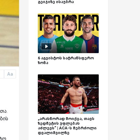
გეიჯიზე ისაუბრა
6 აგვისტოს სატრანსფერო
ზონა
Aa
a
თა.
ბის
„არასწორად მოიქცა, თავს
ზედმეტის უფლებას
აძლევს“ | ACA-ს მებრძოლი
დვალიშვილზე
რტო