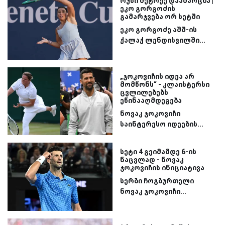
რუსი მეტოქე დაამარცხა |
ეკო გორგოძის
გამარჯვება ორ სეტში
ეკო გორგოძე აშშ-ის
ქალაქ ლენდისვილში...
„ჯოკოვიჩის იდეა არ
მომწონს“ - კლაისტერსი
ცვლილებებს
ეწინააღმდეგება
ნოვაკ ჯოკოვიჩი
საინტერესო იდეების...
სეტი 4 გეიმამდე 6-ის
ნაცვლად - ნოვაკ
ჯოკოვიჩის ინიციატივა
სერბი ჩოგბურთელი
ნოვაკ ჯოკოვიჩი...