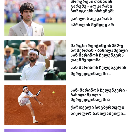
პროგრესი თამაშის
გარეშე - ალკარასი
პოზიციებს იბრუნებს
კარლოს ალკარასს
აპრილის შემდეგ არ...
მარცხი რეიტინგის 352-ე
ნომერთან - ბასილაშვილი
სან მარინოს ჩელენჯერს
დაემშვიდობა
სან მარინოს ჩელენჯერის
მერვედფინალში...
სან-მარინოს ჩელენჯერი -
ბასილაშვილი
მერვედფინალშია
ქართველი ჩოგბურთელი
ნიკოლოზ ბასილაშვილი...