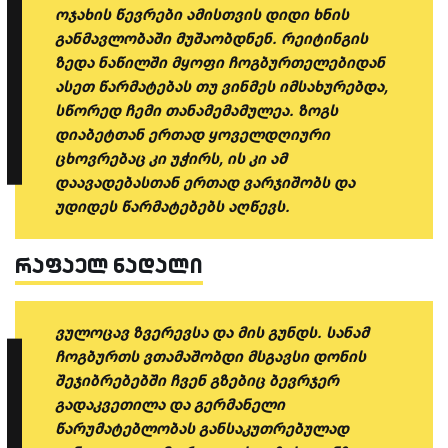
ოჯახის წევრები ამისთვის დიდი ხნის
განმავლობაში მუშაობდნენ. რეიტინგის
ზედა ნაწილში მყოფი ჩოგბურთელებიდან
ასეთ წარმატებას თუ ვინმეს იმსახურებდა,
სწორედ ჩემი თანამემამულეა. ზოგს
დიაბეტთან ერთად ყოველდღიური
ცხოვრებაც კი უჭირს, ის კი ამ
დაავადებასთან ერთად ვარჯიშობს და
უდიდეს წარმატებებს აღწევს.
რაფაელ ნადალი
ვულოცავ ზვერევსა და მის გუნდს. სანამ
ჩოგბურთს ვთამაშობდი მსგავსი დონის
შეჯიბრებებში ჩვენ გზებიც ბევრჯერ
გადაკვეთილა და გერმანელი
წარუმატებლობას განსაკუთრებულად