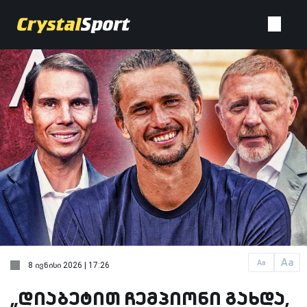
Aa
Aa
8 ივნისი 2026 | 17:26
„დიაბეტით ჩემპიონი გახდა,