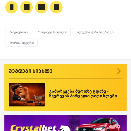
ჩოგბურთი
რაფაელ ნადალი
ალექსანდრ ზვერევი
ბორის ბეკერი
შემდეგი სიახლე
გამარჯვება მეოთხე ცდაზე -
ზვერევის პირველი დიდი სლემი