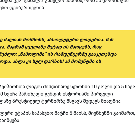
ნება ვერ დამალა. კაპელო ამბობს, რომ ამ დროითვის
ესო ფეხბურთელია.
კე ძალიან მომწონს, აბსოლუტური ლიდერია: მან
ვა. მაგრამ ყველაზე მეტად ის მაოცებს, რაც
ეძლო: „ნაპოლიში“ ის რამდენჯერმე გააკეთებდა
ოდა. ახლა კი სულ დარბის! ამ მომენტში ის
 ჩემპიონთა ლიგის მიმდინარე სეზონში 10 გოლი და 5 სა
ომ ხვიჩა პარიზული გუნდის ისტორიაში პირველი
აზე პრესტიჟულ ტურნირზე მსგავს შედეგს მიაღწია.
ლური ეტაპის საპასუხო მატჩი 6 მაისს, მიუნხენში გაიმართ
აიწყება.