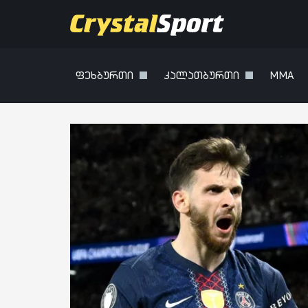
ფეხბურთი
კალათბურთი
MMA