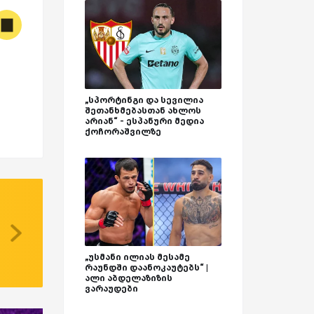
„სპორტინგი და სევილია
შეთანხმებასთან ახლოს
არიან“ - ესპანური მედია
ქოჩორაშვილზე
„უსმანი ილიას მესამე
რაუნდში დაანოკაუტებს“ |
ალი აბდელაზიზის
ვარაუდები