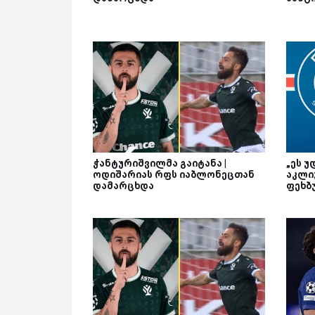
ჭანტურიშვილმა გაიტანა |
„ეს უ
ოდიშარიას რფს იაბლონეცთან
აკლი
დამარცხდა
ფეხბ