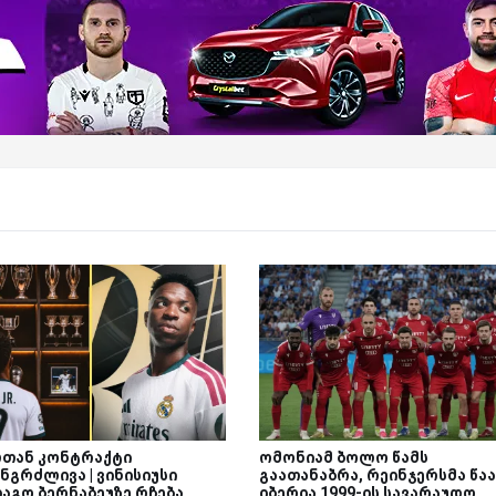
თან კონტრაქტი
ომონიამ ბოლო წამს
ნგრძლივა | ვინისიუსი
გაათანაბრა, რეინჯერსმა წაა
იაგო ბერნაბეუზე რჩება
იბერია 1999-ის სავარაუდო