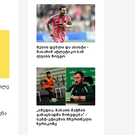
მესის დუბლი და ასისტი -
მაიამიმ ატლეტიკო სან
ლუისს მოუგო
გოლე
„იმედია, შაბათს მატჩის
ება
განაცხადში მოხვდება“ -
სენტ-ეტიენის მწვრთნელი
ზურიკოზე