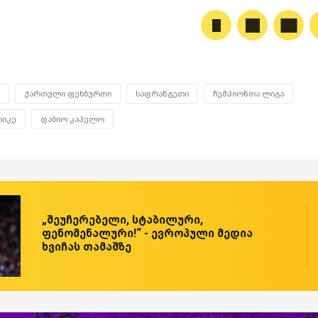
ქართული ფეხბურთი
საფრანგეთი
ჩემპიონთა ლიგა
რიკე
ფაბიო კაპელო
„შეუჩერებელი, სტაბილური,
ფენომენალური!“ - ევროპული მედია
ხვიჩას თამაშზე