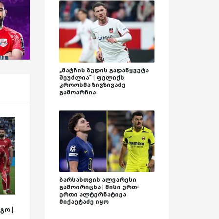
„მატჩის ბედის გადაწყვეტა
შეუძლია“ | ფელიქს
კროოსმა ზივზივაძე
გამოარჩია
ბარსასთვის ალვარესი
გამოირიცხა | მისი ერთ-
ერთი ალტერნატივა
მიქაუტაძე იყო
გო |