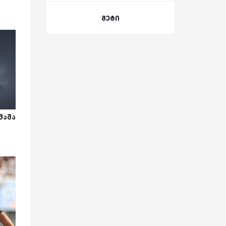
მეტი
მაშა