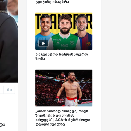
გეიჯიზე ისაუბრა
6 აგვისტოს სატრანსფერო
ზონა
Aa
a
„არასწორად მოიქცა, თავს
ზედმეტის უფლებას
აძლევს“ | ACA-ს მებრძოლი
და
დვალიშვილზე