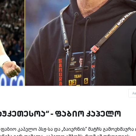
A
საუკეთესოა“ - ფაბიო კაპელო
ბიო კაპელო პსჟ-სა და „ბაიერნის“ მატჩს გამოეხმაურა 