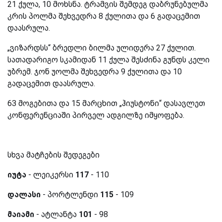
21 ქულა, 10 მოხსნა. ტრამვის შემდეგ დაბრუნებულმა
კრის პოლმა შეხვედრა 8 ქულითა და 6 გადაცემით
დაასრულა.
„ვიზარდსს“ ბრედლი ბილმა ულიდერა 27 ქულით.
სათადარიგო სკამიდან 11 ქულა შესძინა გუნდს კელი
უბრემ. ჯონ უოლმა შეხვედრა 9 ქულითა და 10
გადაცემით დაასრულა.
63 მოგებითა და 15 მარცხით „ჰიუსტონი“ დასავლეთ
კონფერენციაში პირველ ადგილზე იმყოფება.
სხვა მატჩების შედეგები
იუტა
- ლეიკერსი
117
- 110
დალასი
- პორტლენდი
115
- 109
მაიამი
- ატლანტა
101
- 98