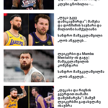
კლუბი ცნობილია -...
„ლუკა უკვე
დამიკავშირდა“ | მამუსა
და დონჩიჩის საუბარი და
მილიონი სამქულიანი
სანდრო მამუკელაშვილი
„ლოს ანჯელეს...
ლეიკერსი და Mamba
Mentality-ის ტატუ |
მამუკელაშვილის
კომენტარი
სანდრო მამუკელაშვილმა
„ლოს ანჯელეს...
„ლუკასა და რივზის
გვერდით თამაში
დამეხმარება“ | მამუმ
ლეიკერსში გადასვლაზე
ისაუბრა