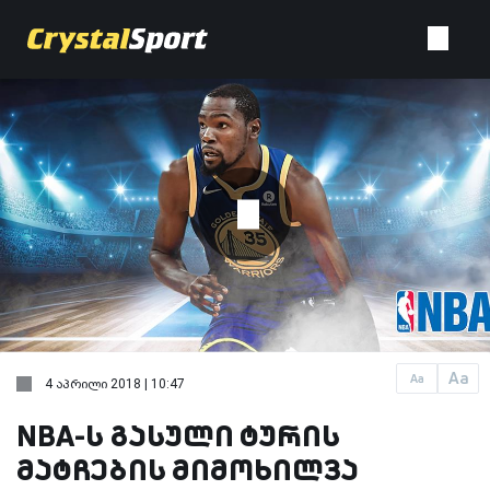
Aa
Aa
4 აპრილი 2018 | 10:47
NBA-ს გასული ტურის
მატჩების მიმოხილვა