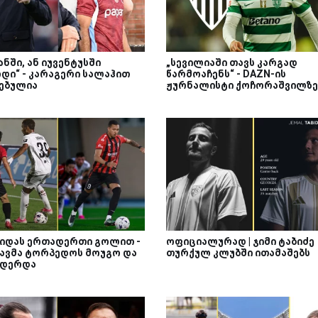
ნში, ან იუვენტუსში
„სევილიაში თავს კარგად
დი“ - კარაგერი სალაჰით
წარმოაჩენს“ - DAZN-ის
ებულია
ჟურნალისტი ქოჩორაშვილზე
იდას ერთადერთი გოლით -
ოფიციალურად | ჯიმი ტაბიძე
ავმა ტორპედოს მოუგო და
თურქულ კლუბში ითამაშებს
დერდა