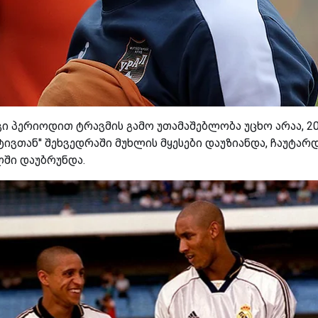
 პერიოდით ტრავმის გამო უთამაშებლობა უცხო არაა, 2
ივთან'' შეხვედრაში მუხლის მყესები დაუზიანდა, ჩაუტარ
ლში დაუბრუნდა.