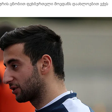
ახურის ცნობით ფეხბურთელი მოედანს დაახლოებით ექვს