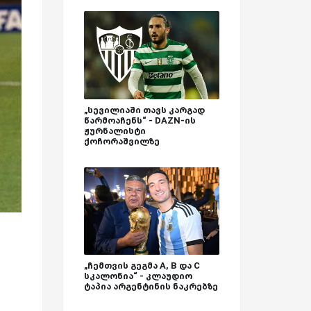
„სევილიაში თავს კარგად
წარმოაჩენს“ - DAZN-ის
ჟურნალისტი
ქოჩორაშვილზე
„ჩემთვის გეგმა A, B და C
სკალონია“ - კლაუდიო
ტაპია არგენტინის ნაკრებზე