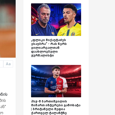
„ფლიკი მიქაუტაძეს
ესაუბრა“ - რას წერს
ვილიარეალთან
დაახლოებული
ჟურნალისტი
Aa
a
ანის
მის
პსჟ-მ ბართიშვილის
მიმართ ინტერესი გამოხატა
ან''
| ბრიტანული მედია
მო
ქართველ ტალანტზე