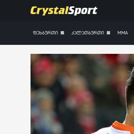
ფეხბურთი
კალათბურთი
MMA