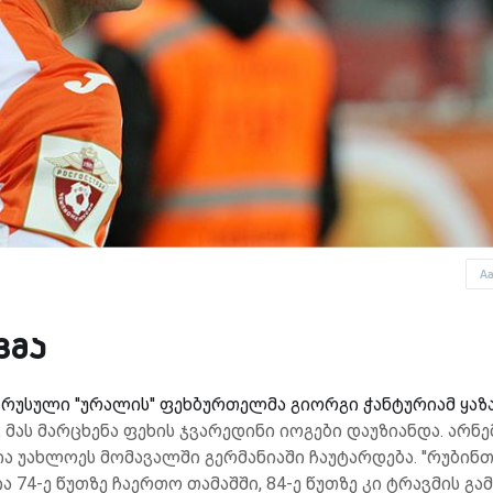
A
ვმა
უსული ''ურალის'' ფეხბურთელმა გიორგი ჭანტურიამ ყაზ
 მას მარცხენა ფეხის ჯვარედინი იოგები დაუზიანდა. არნე
ია უახლოეს მომავალში გერმანიაში ჩაუტარდება.
''რუბინთ
 74-ე წუთზე ჩაერთო თამაშში, 84-ე წუთზე კი ტრავმის გა