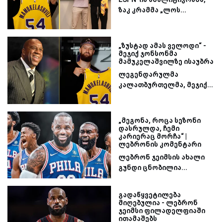
ზაკ კრამმა „ლოს...
„ზუსტად ამას ველოდი“ -
მეჯიქ ჯონსონმა
მამუკელაშვილზე ისაუბრა
ლეგენდარულმა
კალათბურთელმა, მეჯიქ...
„მეგონა, როცა სეზონი
დასრულდა, ჩემი
კარიერაც მორჩა“ |
ლებრონის კომენტარი
ლებრონ ჯეიმსის ახალი
გუნდი ცნობილია...
გადაწყვეტილება
მიღებულია - ლებრონ
ჯეიმსი ფილადელფიაში
ითამაშებს