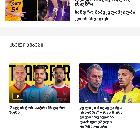
ისაუბრა
სანდრო მამუკელაშვილმა
„ლოს ანჯელეს...
ცხელი ამბები
7 აგვისტოს სატრანსფერო
„ფლიკი მიქაუტაძეს
ზონა
ესაუბრა“ - რას წერს
ვილიარეალთან
დაახლოებული
ჟურნალისტი