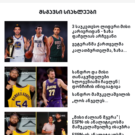
მსგავსი სიახლეები
3 საუკეთესო ლიდერი მისი
კარიერიდან - ზაზა
ფაჩულიას არჩევანი
ვეტერანმა ქართველმა
კალათბურთელმა, ზაზა...
სანდრო და მისი
თანაგუნდელები
სლოვენიაში ჩავლენ |
დონჩიჩის ინიციატივა
სანდრო მამუკელაშვილის
„ლოს ანჯელეს...
„მისი ძალიან მჯერა“ |
ESPN-ის ანალიტიკოსმა
მამუკელაშვილზე ისაუბრა
ESPN-ის ანალიტიკოსმა,