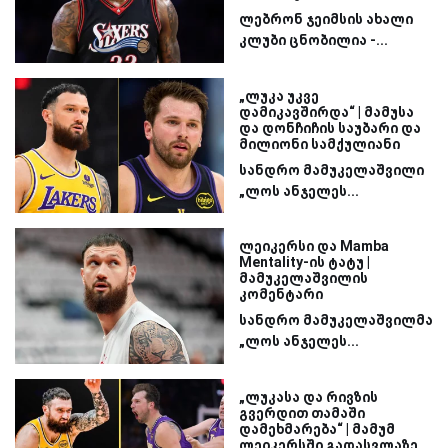
ლებრონ ჯეიმსის ახალი
კლუბი ცნობილია -...
„ლუკა უკვე
დამიკავშირდა“ | მამუსა
და დონჩიჩის საუბარი და
მილიონი სამქულიანი
სანდრო მამუკელაშვილი
„ლოს ანჯელეს...
ლეიკერსი და Mamba
Mentality-ის ტატუ |
მამუკელაშვილის
კომენტარი
სანდრო მამუკელაშვილმა
„ლოს ანჯელეს...
„ლუკასა და რივზის
გვერდით თამაში
დამეხმარება“ | მამუმ
ლეიკერსში გადასვლაზე