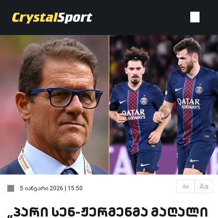
Aa
Aa
5 იანვარი 2026 | 15:50
„პარი სენ-ჟერმენმა მაღალი