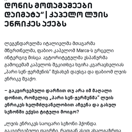
დონის მოთამაშეები
დაიმატა“ | კაპელო ლუის
ენრიკეს აქებს
ლეგენდარულმა იტალიელმა მთავარმა
მწვრთნელმა, ფაბიო კაპელომ Marca-ს ვრცელი
ინტერვიუ მისცა. ავტორიტეტულმა ესპანურმა
გამოცემამ კაპელოს შეკითხვა ხვიჩა კვარაცხელიას
„პარი სენ-ჟერმენის“ შესახებ დაუსვა და ფაბიომ ლუის
ენრიკე შეაქო.
– გაკვირვებული დარჩით თუ არა იმ მაღალი
დონით, რომელიც „პარი სენ-ჟერმენმა“ ლუის
ენრიკეს ხელმძღვანელობით აჩვენა და გასულ
სეზონში ექვსი ტიტული მოიგო?
„ლუის ენრიკეს საოცარი სეზონი ჰქონდა.
გაკვირვებული დავრჩი, რადგან ასეთ ახალგაზრდა