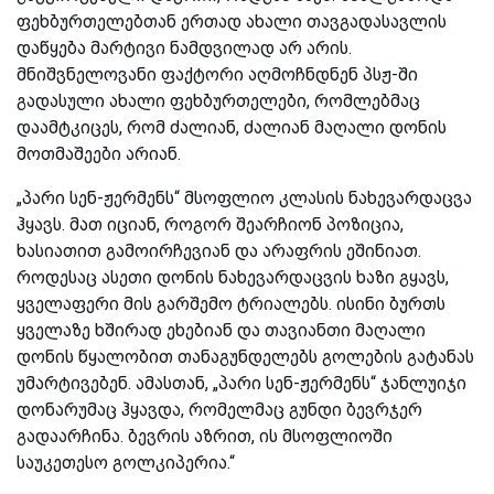
ფეხბურთელებთან ერთად ახალი თავგადასავლის
დაწყება მარტივი ნამდვილად არ არის.
მნიშვნელოვანი ფაქტორი აღმოჩნდნენ პსჟ-ში
გადასული ახალი ფეხბურთელები, რომლებმაც
დაამტკიცეს, რომ ძალიან, ძალიან მაღალი დონის
მოთმაშეები არიან.
„პარი სენ-ჟერმენს“ მსოფლიო კლასის ნახევარდაცვა
ჰყავს. მათ იციან, როგორ შეარჩიონ პოზიცია,
ხასიათით გამოირჩევიან და არაფრის ეშინიათ.
როდესაც ასეთი დონის ნახევარდაცვის ხაზი გყავს,
ყველაფერი მის გარშემო ტრიალებს. ისინი ბურთს
ყველაზე ხშირად ეხებიან და თავიანთი მაღალი
დონის წყალობით თანაგუნდელებს გოლების გატანას
უმარტივებენ. ამასთან, „პარი სენ-ჟერმენს“ ჯანლუიჯი
დონარუმაც ჰყავდა, რომელმაც გუნდი ბევრჯერ
გადაარჩინა. ბევრის აზრით, ის მსოფლიოში
საუკეთესო გოლკიპერია.“