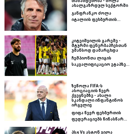
თანამდებობა - ძოლა
ახალგაზრდულ სექტორში
ჯანფრანკო ძოლა
იტალიის ფეხბურთის...
კიტეიშვილის გარეშე -
შტურმი ფენერბაჰჩესთან
უშანსოდ დამარცხდა
ჩემპიონთა ლიგის
საკვალიფიკაციო ეტაპზე...
ზეწოლა FIFA-ს
ასოციაციის წევრ
ქვეყნებზე - ახალი
სკანდალი ინფანტინოს
ირგვლივ
ფიფა წევრ ფეხბურთის
ფედერაციებს წინასწარ...
პსჟ Vs ასტონ ვილა