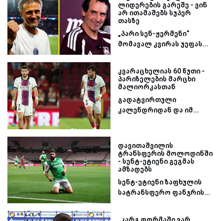
ლიდერების გარეშე - ვინ
არ ითამაშებს სუპერ
თასზე
„პარი სენ-ჟერმენი“
მომავალ კვირას უეფას...
კვარაცხელიას 60 წუთი -
პარიზელების მარცხი
მალიორკასთან
გადატვირთული
კალენდრიდან და იმ...
დავითაშვილის
ტრანსფერის მოლოდინში
- სენტ-ეტიენი გეგმას
ამზადებს
სენტ-ეტიენი ზაფხულის
სატრანსფერო ფანჯრის...
„კარგ ფორმაში ვარ,