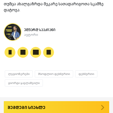
თუმცა ახალგაზრდა მეკარე სათადარიგოთა სკამზე
დატოვა.
ედუარდ სააკიანი
ავტორი
ლეგიონერები
მსოფლიო ფეხბურთი
ფეხბურთი
გიორგი ყავლაშვილი
შემდეგი სიახლე