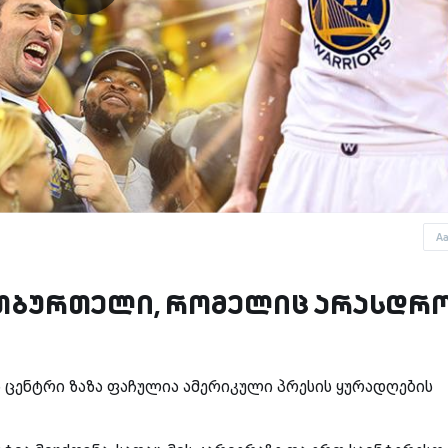
A
ათბურთელი, რომელიც არასდრ
ცენტრი ზაზა ფაჩულია ამერიკული პრესის ყურადღების