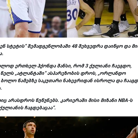
 სტეტის“ შემადგენლობაში 48 შეხვედრა დაიწყო და მი
ა.
ოლოდ ერთხელ ჰქონდა შანსი, რომ 3 ქულიანი ჩაეგდო,
12 წელს „ატლანტაში“ ასპარეზობის დროს, „ორლანდო
ს ბოლო წამებზე საკუთარი ნახევრიდან ისროლა და ჩააგდ
.
ც არასდროს წუწუნებს. კარიერაში მისი მიზანი
NBA-
ს
ქულიანის ჩაგდებაცაა“
.