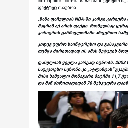
clutchpoints.com-მა ზაზას საინტერესო 
ფაქტზეც ისაუბრა.
„ზაზა ფაჩულიას
NBA-
ში კარგი კარიერა 
მაგრამ აქ არის ფაქტი, რომელსაც ყურა
კარიერის განმავლობაში არცერთი სამქ
კიდევ უფრო საინტერესო და გასაკვირი კ
თუმცა ძირითადად ის ამას შეტევის ბოლ
ფაჩულიას ყველა კარგად იცნობს. 2003 
საუკეთესო სეზონი კი „ატლანტას“ უკავ
მისი საშუალო მონაგარი მატჩში 11,7 ქუ
და მან ძირითადიდან 78 შეხვედრა დაიწ