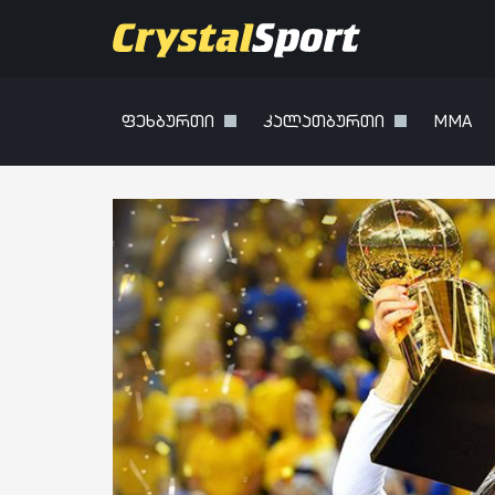
ფეხბურთი
კალათბურთი
MMA