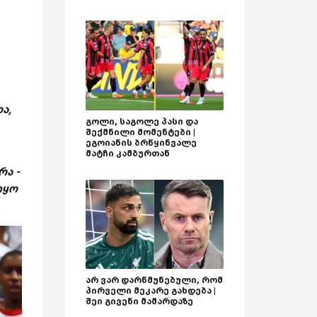
ა,
გოლი, საგოლე პასი და
შექმნილი მომენტები |
ეგოიანის ბრწყინვალე
მატჩი კამბურთან
რა -
იყო
არ ვარ დარწმუნებული, რომ
პირველი მეკარე გახდება |
შეი გივენი მამარდაზე