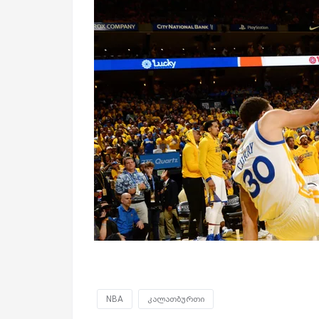
NBA
კალათბურთი