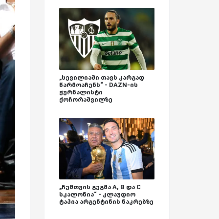
„სევილიაში თავს კარგად
წარმოაჩენს“ - DAZN-ის
ჟურნალისტი
ქოჩორაშვილზე
„ჩემთვის გეგმა A, B და C
სკალონია“ - კლაუდიო
ტაპია არგენტინის ნაკრებზე