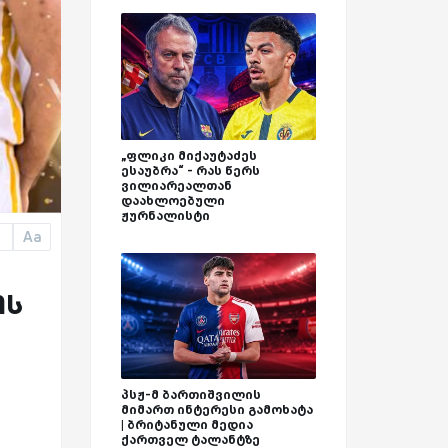
„ფლიკი მიქაუტაძეს
ესაუბრა“ - რას წერს
ვილიარეალთან
დაახლოებული
ჟურნალისტი
Aa
a
ოს
პსჟ-მ ბართიშვილის
მიმართ ინტერესი გამოხატა
| ბრიტანული მედია
ქართველ ტალანტზე