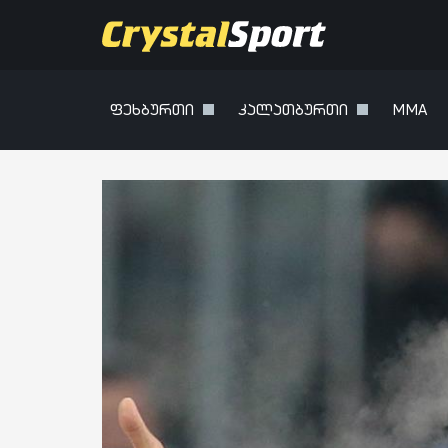
ფეხბურთი
კალათბურთი
MMA