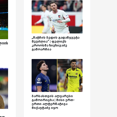
„მატჩის ბედის გადაწყვეტა
შეუძლია“ | ფელიქს
ლიის
კროოსმა ზივზივაძე
გამოარჩია
ბარსასთვის ალვარესი
გამოირიცხა | მისი ერთ-
ერთი ალტერნატივა
მიქაუტაძე იყო