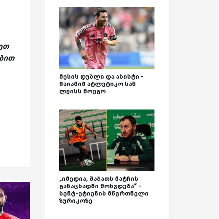
სეთ
ებით
მესის დუბლი და ასისტი -
მაიამიმ ატლეტიკო სან
ლუისს მოუგო
„იმედია, შაბათს მატჩის
განაცხადში მოხვდება“ -
სენტ-ეტიენის მწვრთნელი
ზურიკოზე