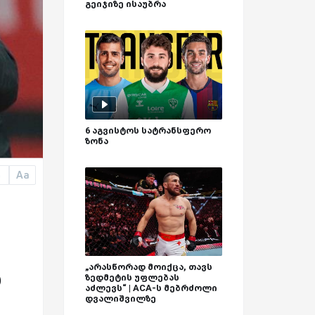
გეიჯიზე ისაუბრა
6 აგვისტოს სატრანსფერო
ზონა
Aa
a
„არასწორად მოიქცა, თავს
ზედმეტის უფლებას
)
აძლევს“ | ACA-ს მებრძოლი
დვალიშვილზე