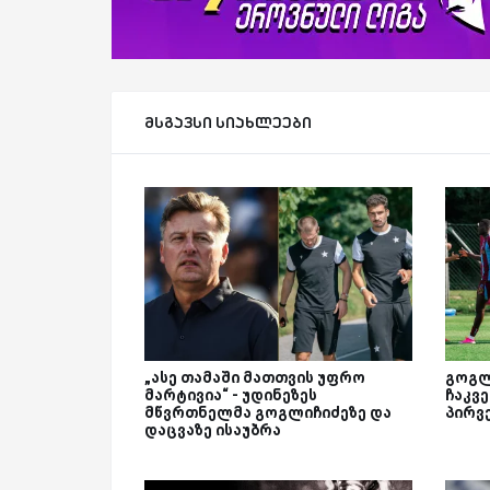
მსგავსი სიახლეები
„ასე თამაში მათთვის უფრო
გოგლ
მარტივია“ - უდინეზეს
ჩაკვე
მწვრთნელმა გოგლიჩიძეზე და
პირვ
დაცვაზე ისაუბრა