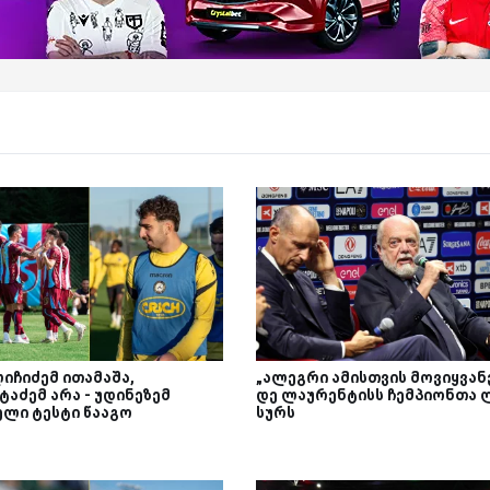
იჩიძემ ითამაშა,
„ალეგრი ამისთვის მოვიყვანე
ტაძემ არა - უდინეზემ
დე ლაურენტისს ჩემპიონთა 
ელი ტესტი წააგო
სურს