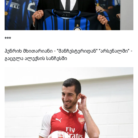
***
ჰენრიხ მხითარიანი - "მანჩესტერიდან" "არსენალში" -
გაცვლა ალექსის სანჩესში