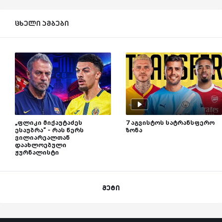
ცხელი ამბები
„ფლიკი მიქაუტაძეს
7 აგვისტოს სატრანსფერო
ესაუბრა“ - რას წერს
ზონა
ვილიარეალთან
დაახლოებული
ჟურნალისტი
მეტი