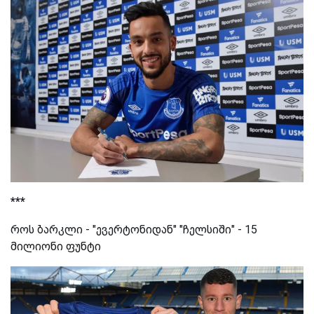
***
როს ბარკლი - "ევერტონიდან" "ჩელსიში" - 15
მილიონი ფუნტი