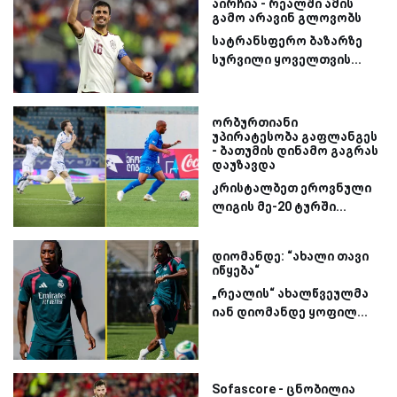
აირჩია - რეალში ამის
გამო არავინ გლოვობს
სატრანსფერო ბაზარზე
სურვილი ყოველთვის...
ორბურთიანი
უპირატესობა გაფლანგეს
- ბათუმის დინამო გაგრას
დაუზავდა
კრისტალბეთ ეროვნული
ლიგის მე-20 ტურში...
დიომანდე: “ახალი თავი
იწყება“
„რეალის“ ახალწვეულმა
იან დიომანდე ყოფილ...
Sofascore - ცნობილია