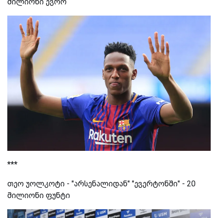
მილიონი ევრო
***
თეო უოლკოტი - "არსენალიდან" "ევერტონში" - 20
მილიონი ფუნტი