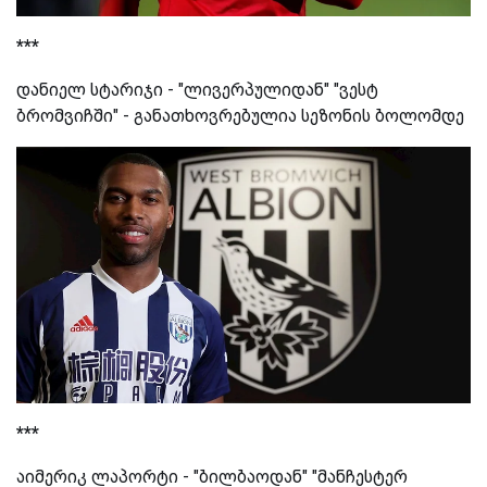
***
დანიელ სტარიჯი - "ლივერპულიდან" "ვესტ
ბრომვიჩში" - განათხოვრებულია სეზონის ბოლომდე
***
აიმერიკ ლაპორტი - "ბილბაოდან" "მანჩესტერ