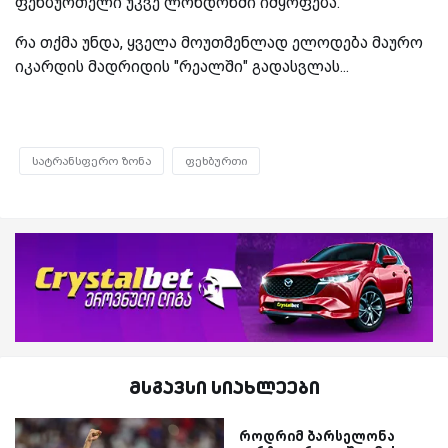
ფეხბურთელი უკვე ლონდონში იმყოფება.
რა თქმა უნდა, ყველა მოუთმენლად ელოდება მაურო
იკარდის მადრიდის "რეალში" გადასვლას...
სატრანსფერო ზონა
ფეხბურთი
მსგავსი სიახლეები
როდრიმ ბარსელონა