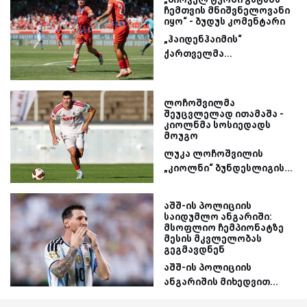
ჩემთვის მნიშვნელოვანი
იყო“ - ბუდუს კომენტარი
„ჰაიდენჰაიმის“
ქართველმა...
ლოჩოშვილმა
შეუცვლელად ითამაშა -
კიოლნმა სოსიედადს
მოუგო
ლუკა ლოჩოშვილის
„კიოლნი“ ბუნდესლიგის...
აშშ-ის პოლიციის
საიდუმლო ანგარიში:
მსოფლიო ჩემპიონატზე
მესის მკვლელობას
გეგმავდნენ
აშშ-ის პოლიციის
ანგარიშის მიხედვით...