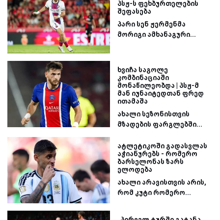
პსჟ-ს ფეხბურთელების
შეფასება
პარი სენ ჟერმენმა
მორიგი ამხანაგური...
ხვიჩა საგოლე
კომბინაციაში
მონაწილეობდა | პსჟ-მ
მან იუნაიტედთან ფრედ
ითამაშა
ახალი სეზონისთვის
მზადების ფარგლებში...
ატლეტიკოში გადასვლას
აჭიანურებს - რომერო
ბარსელონას ზარს
ელოდება
ახალი არავისთვის არის,
რომ კუტი რომერო...
„პირველ ტურში გატანა