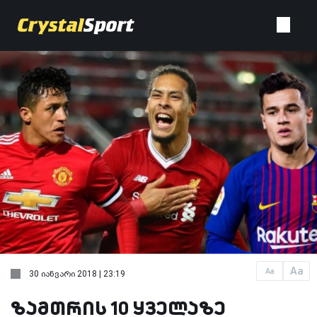
Aa
Aa
30 იანვარი 2018 | 23:19
ზამთრის 10 ყველაზე