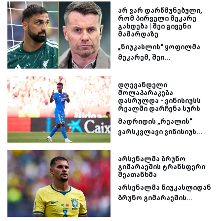
არ ვარ დარწმუნებული,
რომ პირველი მეკარე
გახდება | შეი გივენი
მამარდაზე
„ნიუკასლის'' ყოფილმა
მეკარემ, შეი...
დღევანდელი
მოლაპარაკება
დასრულდა - ვინისიუსს
რეალში დარჩენა სურს
მადრიდის „რეალის“
ვარსკვლავი ვინისიუს...
არსენალმა ბრუნო
გიმარაეშის ტრანსფერი
შეათანხმა
არსენალმა ნიუკასლიდან
ბრუნო გიმარაეშის...