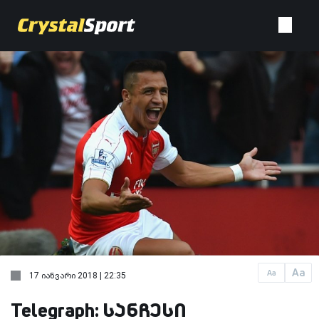
Aa
Aa
17 იანვარი 2018 | 22:35
Telegraph: სანჩესი