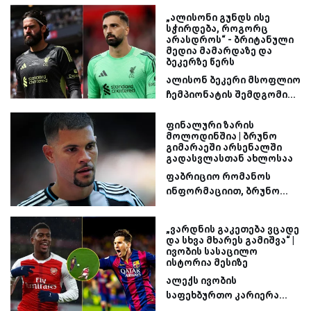
„ალისონი გუნდს ისე
სჭირდება, როგორც
არასდროს“ - ბრიტანული
მედია მამარდაზე და
ბეკერზე წერს
ალისონ ბეკერი მსოფლიო
ჩემპიონატის შემდგომი...
ფინალური ზარის
მოლოდინშია | ბრუნო
გიმარაეში არსენალში
გადასვლასთან ახლოსაა
ფაბრიციო რომანოს
ინფორმაციით, ბრუნო...
„ვარდნის გაკეთება ვცადე
და სხვა მხარეს გამიშვა“ |
ივობის სასაცილო
ისტორია მესიზე
ალექს ივობის
საფეხბურთო კარიერა...