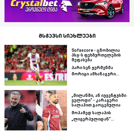
მსგავსი სიახლეები
Sofascore - ცნობილია
პსჟ-ს ფეხბურთელების
შეფასება
პარი სენ ჟერმენმა
მორიგი ამხანაგური...
„მილანში, ან იუვენტუსში
ველოდი“ - კარაგერი
სალაჰით გაოცებულია
მოჰამედ სალაჰის
„ლივერპულიდან“...