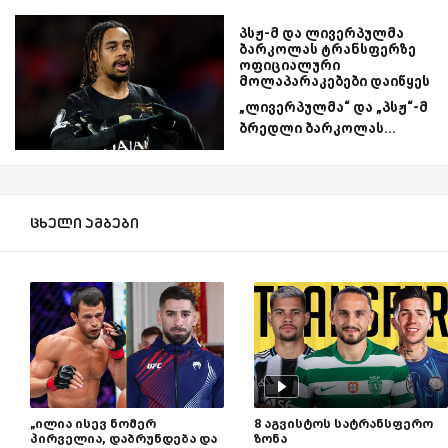
პსჟ-მ და ლივერპულმა
ბარკოლას ტრანსფერზე
ოფიციალური
მოლაპარაკებები დაიწყეს
„ლივერპულმა“ და „პსჟ“-მ
ბრედლი ბარკოლას...
ცხელი ამბები
„ილია ისევ ნომერ
8 აგვისტოს სატრანსფერო
პირველია, დაბრუნდება და
ზონა