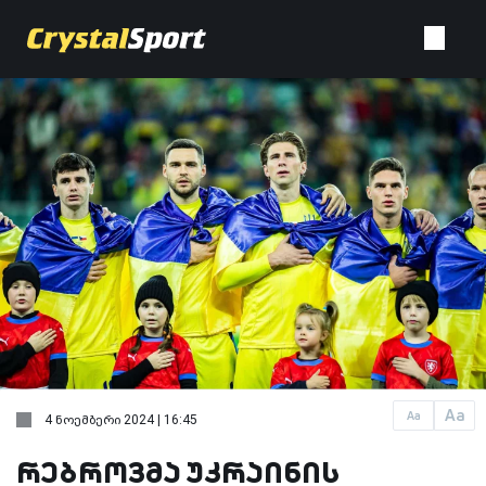
Aa
Aa
4 ნოემბერი 2024 | 16:45
რებროვმა უკრაინის