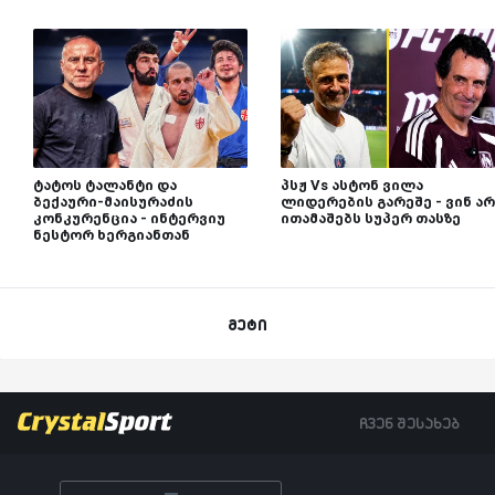
ტატოს ტალანტი და
პსჟ Vs ასტონ ვილა
ბექაური-მაისურაძის
ლიდერების გარეშე - ვინ არ
კონკურენცია - ინტერვიუ
ითამაშებს სუპერ თასზე
ნესტორ ხერგიანთან
მეტი
ჩვენ შესახებ