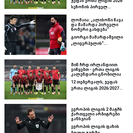
უეფას ერთა ლიგის 2026
სეზონის პირველ...
ლომაია: „ალისონი წავა
და მამარდა პირველი
ნომერი გახდება“
გიორგი მამარდაშვილი
„ლივერპულის“...
შინ ჩრდ ირლანდიით
ვიწყებთ - ერთა ლიგის
კალენდარი ცნობილია
12 თებერვალს, უეფას
ერთა ლიგის 2026/2027...
ევროპის ლიგის 2 მატჩს
ქართველი არბიტრები
განსჯიან
ევროპის ლიგის ფაზის
ბოლო ტურში...