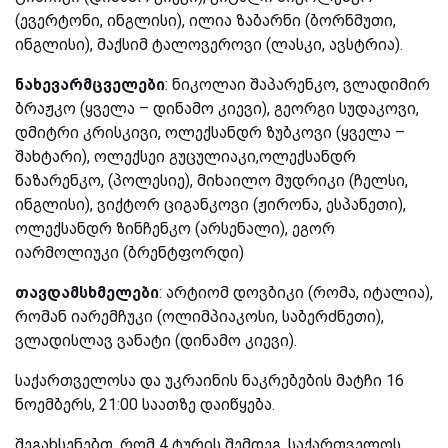
(ევერტონი, ინგლისი), ილია ზაბარნი (ბორნმუთი,
ინგლისი), მაქსიმ ტალოვეროვი (ლასკი, ავსტრია).
ნახევარმცველები
: ნიკოლაი შაპარენკო, ვლადიმირ
ბრაჟკო (ყველა – დინამო კიევი), გეორგი სუდაკოვი,
დმიტრი კრისკივი, ოლექსანდრ ზუბკოვი (ყველა –
შახტარი), ოლექსეი გუცულიაკი,ოლექსანდრ
ნაზარენკო, (პოლესიე), მიხაილო მუდრიკი (ჩელსი,
ინგლისი), ვიქტორ ციგანკოვი (ჟირონა, ესპანეთი),
ოლექსანდრ ზინჩენკო (არსენალი), ეგორ
იარმოლიუკი (ბრენტფორდი)
თავდამსხმელები
: არტიომ დოვბიკი (რომა, იტალია),
რომან იარემჩუკი (ოლიმპიაკოსი, საბერძნეთი),
ვლადისლავ ვანატი (დინამო კიევი).
საქართველოსა და უკრაინის ნაკრებების მატჩი 16
ნოემბერს, 21:00 საათზე დაიწყება.
შეგახსენებთ, რომ 4 ტურის შემდეგ, საქართველოს