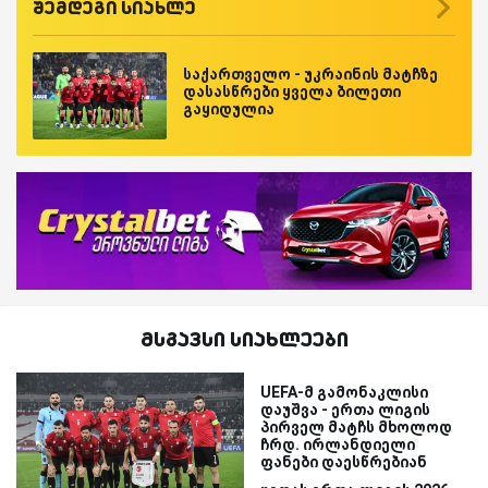
შემდეგი სიახლე
საქართველო - უკრაინის მატჩზე
დასასწრები ყველა ბილეთი
გაყიდულია
მსგავსი სიახლეები
UEFA-მ გამონაკლისი
დაუშვა - ერთა ლიგის
პირველ მატჩს მხოლოდ
ჩრდ. ირლანდიელი
ფანები დაესწრებიან