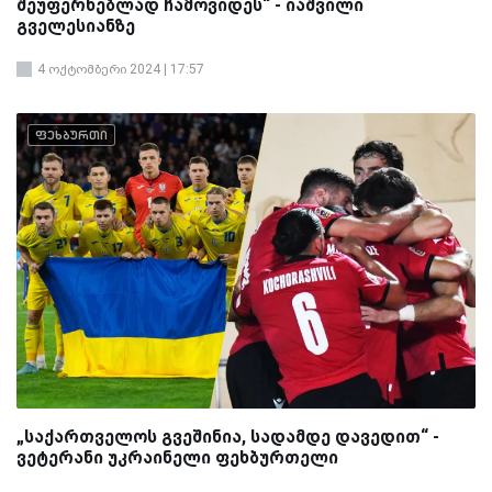
შეუფერხებლად ჩამოვიდეს“ - იაშვილი
გველესიანზე
4 ოქტომბერი 2024 | 17:57
ფეხბურთი
„საქართველოს გვეშინია, სადამდე დავედით“ -
ვეტერანი უკრაინელი ფეხბურთელი