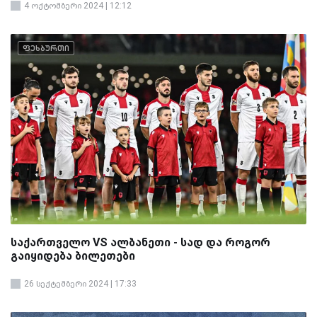
4 ოქტომბერი 2024 | 12:12
ფეხბურთი
საქართველო VS ალბანეთი - სად და როგორ
გაიყიდება ბილეთები
26 სექტემბერი 2024 | 17:33