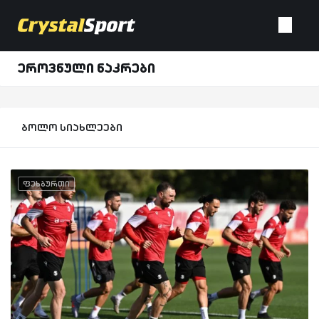
ეროვნული ნაკრები
ბოლო სიახლეები
ფეხბურთი