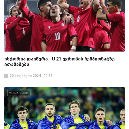
ისტორია დაიწერა - U 21 ევროპის ჩემპიონატზე
ითამაშებს
20 ნოემბერი 2024 | 00:55
ფეხბურთი