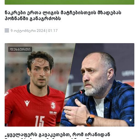
ნაკრები ერთა ლიგის მატჩებისთვის მზადებას
პოზნანში განაგრძობს
9 ოქტომბერი 2024 | 01:17
ფეხბურთი
„ყველაფერს გავაკეთებთ, რომ ირანიდან