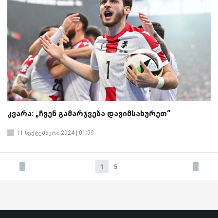
კვარა: „ჩვენ გამარჯვება დავიმსახურეთ“
11 სექტემბერი 2024 | 01:59
1
5