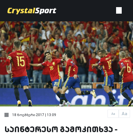
Aa
Aa
18 ნოემბერი 2017 | 13:09
საინტერესო გამოკითხვა -