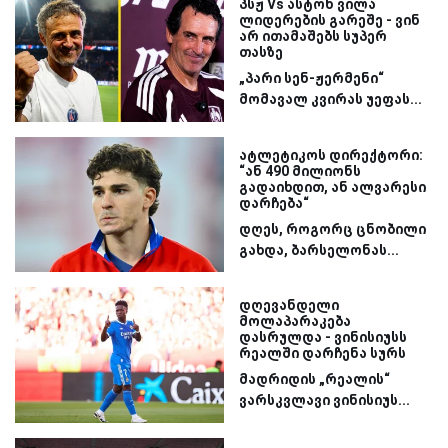
პსჟ Vs ასტონ ვილა
ლიდერების გარეშე - ვინ
არ ითამაშებს სუპერ
თასზე
„პარი სენ-ჟერმენი“
მომავალ კვირას უეფას...
ატლეტიკოს დირექტორი:
“ან 490 მილიონს
გადაიხდით, ან ალვარესი
დარჩება“
დღეს, როგორც ცნობილი
გახდა, ბარსელონას...
დღევანდელი
მოლაპარაკება
დასრულდა - ვინისიუსს
რეალში დარჩენა სურს
მადრიდის „რეალის“
ვარსკვლავი ვინისიუს...