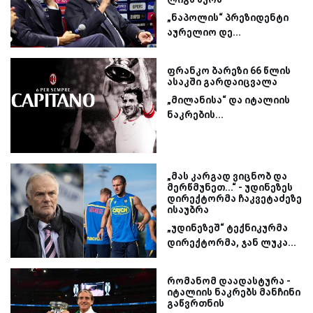
„ნაპოლის“ პრეზიდენტი
აურელიო დე...
ფრანკო ბარეზი 66 წლის
ასაკში გარდაიცვალა
„მილანისა“ და იტალიის
ნაკრების...
„მას კარგად ვიცნობ და
მერწმუნეთ...“ - უდინეზეს
დირექტორმა ჩაკვეტაძეზე
ისაუბრა
„უდინეზეშ“ ტექნიკურმა
დირექტორმა, ჯან ლუკა...
რომანომ დაადასტურა -
იტალიის ნაკრებს მანჩინი
გაწვრთნის