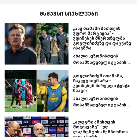
მსგავსი სიახლეები
„ასე თამაში მათთვის
უფრო მარტივია“ -
უდინეზეს მწვრთნელმა
გოგლიჩიძეზე და დაცვაზე
ისაუბრა
ახალი სეზონისთვის
მოსამზადებელი ეტაპის...
გოგლიჩიძემ ითამაშა,
ჩაკვეტაძემ არა -
უდინეზემ პირველი ტესტი
წააგო
ახალი სეზონისთვის
მოსამზადებელი ეტაპის...
„ალეგრი ამისთვის
მოვიყვანე“ - დე
ლაურენტისს ჩემპიონთა
ლიგა სურს