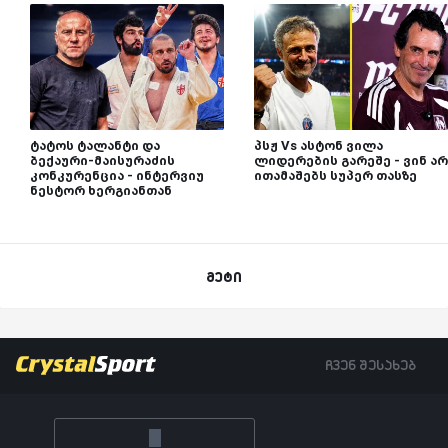
ტატოს ტალანტი და
პსჟ Vs ასტონ ვილა
ბექაური-მაისურაძის
ლიდერების გარეშე - ვინ არ
კონკურენცია - ინტერვიუ
ითამაშებს სუპერ თასზე
ნესტორ ხერგიანთან
მეტი
ჩვენ შესახებ