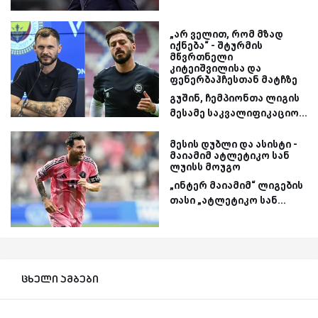
„არ ველით, რომ მზად
იქნება“ - შტურმის
მწვრთნელი
კიტეიშვილისა და
ფენერბაჰჩესთან მატჩზე
გუშინ, ჩემპიონთა ლიგის
მესამე საკვალიფიკაციო...
მესის დუბლი და ასისტი -
მაიამიმ ატლეტიკო სან
ლუისს მოუგო
„ინტერ მაიამიმ“ ლიგების
თასი „ატლეტიკო სან...
ცხელი ამბები