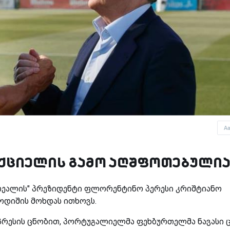
A
აქციელის გამო აღშფოთებული
 "რეალის" პრეზიდენტი ფლორენტინო პერესი კრიშტიანო
ოდიშის მოხდას ითხოვს.
ი პრესის ცნობით, პორტუგალიელმა ფეხბურთელმა ნავასი 