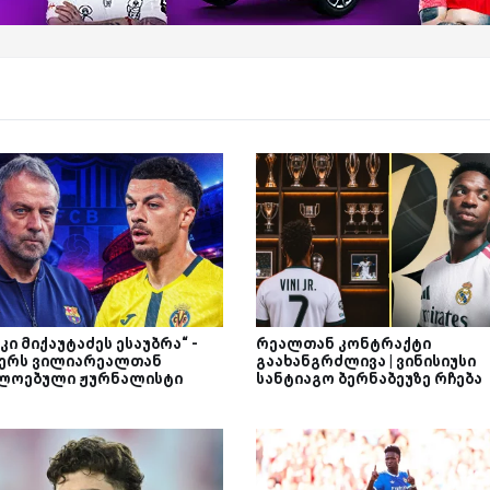
ი მიქაუტაძეს ესაუბრა“ -
რეალთან კონტრაქტი
წერს ვილიარეალთან
გაახანგრძლივა | ვინისიუსი
ლოებული ჟურნალისტი
სანტიაგო ბერნაბეუზე რჩება