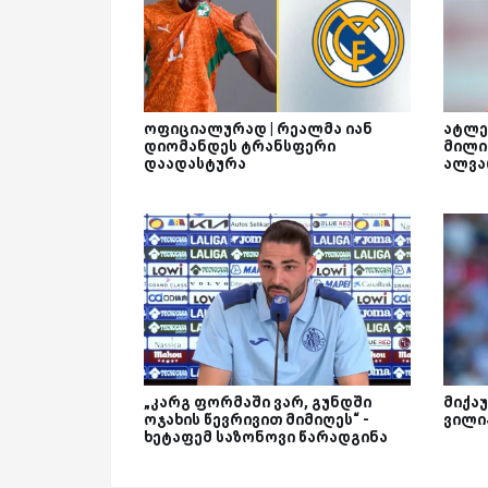
ოფიციალურად | რეალმა იან
ატლე
დიომანდეს ტრანსფერი
მილი
დაადასტურა
ალვა
„კარგ ფორმაში ვარ, გუნდში
მიქაუ
ოჯახის წევრივით მიმიღეს“ -
ვილი
ხეტაფემ საზონოვი წარადგინა