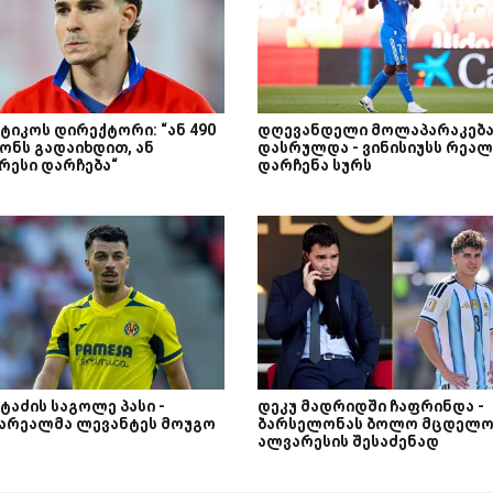
ტიკოს დირექტორი: “ან 490
დღევანდელი მოლაპარაკებ
ონს გადაიხდით, ან
დასრულდა - ვინისიუსს რეალ
რესი დარჩება“
დარჩენა სურს
ტაძის საგოლე პასი -
დეკუ მადრიდში ჩაფრინდა -
არეალმა ლევანტეს მოუგო
ბარსელონას ბოლო მცდელო
ალვარესის შესაძენად