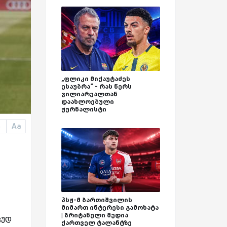
„ფლიკი მიქაუტაძეს
ესაუბრა“ - რას წერს
ვილიარეალთან
დაახლოებული
ჟურნალისტი
Aa
a
ა
პსჟ-მ ბართიშვილის
მიმართ ინტერესი გამოხატა
| ბრიტანული მედია
ცუდ
ქართველ ტალანტზე