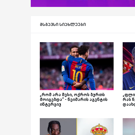
მსგავსი სიახლეები
„რომ არა მესი, ოქროს ბურთს
„ფლიკ
მოიგებდა“ - ნეიმარის აგენტის
რას 
ინტერვიუ
დაახ