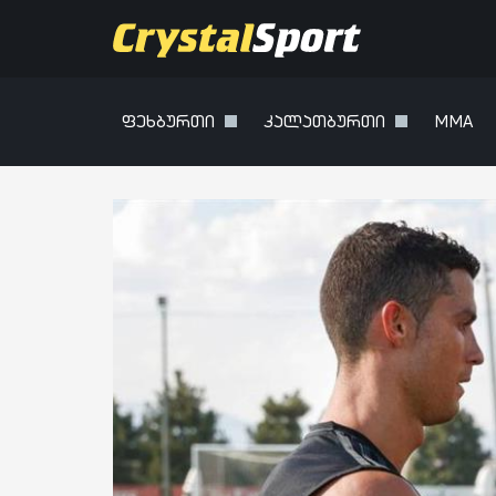
ფეხბურთი
კალათბურთი
MMA