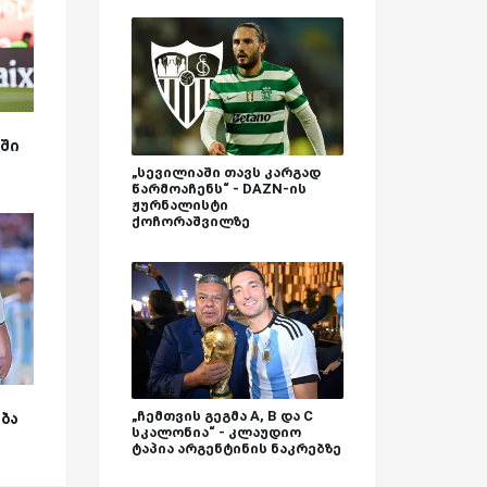
ა
ში
„სევილიაში თავს კარგად
წარმოაჩენს“ - DAZN-ის
ჟურნალისტი
ქოჩორაშვილზე
„ჩემთვის გეგმა A, B და C
ბა
სკალონია“ - კლაუდიო
ტაპია არგენტინის ნაკრებზე