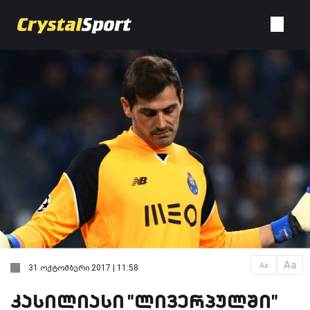
Aa
Aa
31 ოქტომბერი 2017 | 11:58
კასილიასი "ლივერპულში"