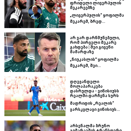
ფრიდელი ლივერპულის
მეკარეებზე
„ლივერპულის“ ყოფილმა
მეკარემ, ბრედ...
არ ვარ დარწმუნებული,
რომ პირველი მეკარე
გახდება | შეი გივენი
მამარდაზე
„ნიუკასლის'' ყოფილმა
მეკარემ, შეი...
დღევანდელი
მოლაპარაკება
დასრულდა - ვინისიუსს
რეალში დარჩენა სურს
მადრიდის „რეალის“
ვარსკვლავი ვინისიუს...
არსენალმა ბრუნო
გიმარაეშის ტრანსფერი