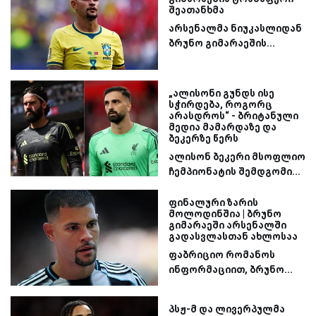
შეათანხმა
არსენალმა ნიუკასლიდან
ბრუნო გიმარაეშის...
„ალისონი გუნდს ისე
სჭირდება, როგორც
არასდროს“ - ბრიტანული
მედია მამარდაზე და
ბეკერზე წერს
ალისონ ბეკერი მსოფლიო
ჩემპიონატის შემდგომი...
ფინალური ზარის
მოლოდინშია | ბრუნო
გიმარაეში არსენალში
გადასვლასთან ახლოსაა
ფაბრიციო რომანოს
ინფორმაციით, ბრუნო...
პსჟ-მ და ლივერპულმა