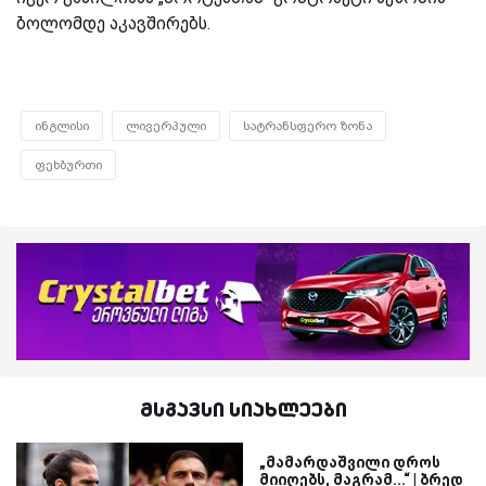
ბოლომდე აკავშირებს.
ინგლისი
ლივერპული
სატრანსფერო ზონა
ფეხბურთი
მსგავსი სიახლეები
„მამარდაშვილი დროს
მიიღებს, მაგრამ...“ | ბრედ