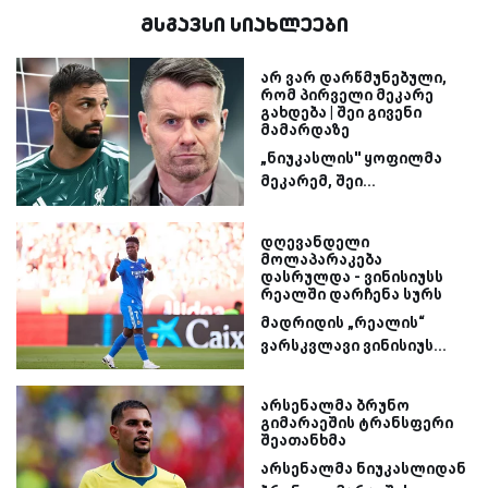
მსგავსი სიახლეები
არ ვარ დარწმუნებული,
რომ პირველი მეკარე
გახდება | შეი გივენი
მამარდაზე
„ნიუკასლის'' ყოფილმა
მეკარემ, შეი...
დღევანდელი
მოლაპარაკება
დასრულდა - ვინისიუსს
რეალში დარჩენა სურს
მადრიდის „რეალის“
ვარსკვლავი ვინისიუს...
არსენალმა ბრუნო
გიმარაეშის ტრანსფერი
შეათანხმა
არსენალმა ნიუკასლიდან