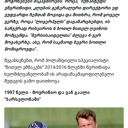
მოგონებები მაკავშირებს. როცა, "იუნაიტედს"
ვწვრთნიდი, კლუბის გენერალური დირექტორი ედ
ვუდვარდი ჩემთან მოვიდა და მითხრა, რომ ყოველ
ჯერზე, როცა "ლივერპულს" დავამარცხებდი, ის
საჩუქრად რიბეიროს 6 ბოთლ წითელ ღვინოს
მომცემდა. "მერსისაიდელთა" ძლევა 4-ჯერ
მოვახერხე. ასე, რომ საკმაოდ ბევრი ბოთლი
მომიგროვდა".
შეგახსენებთ, რომ ჰოლანდიელი სპეციალისტი
"წითელ ეშმაკებს" 2014/2016 წლებში წვრთნიდა.
ხელმძღვანელობამ ის არადამაკმაყოფილებელი
შედეგის გამო დაითხოვა.
1997 წელი - მოურინიო და ვან გაალი
"ბარსელონაში"