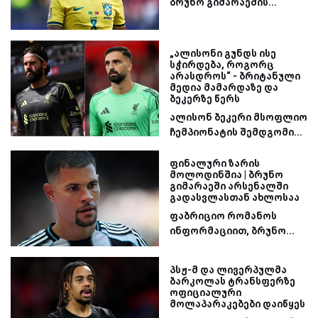
ბრუნო გიმარაეშის...
„ალისონი გუნდს ისე
სჭირდება, როგორც
არასდროს“ - ბრიტანული
მედია მამარდაზე და
ბეკერზე წერს
ალისონ ბეკერი მსოფლიო
ჩემპიონატის შემდგომი...
ფინალური ზარის
მოლოდინშია | ბრუნო
გიმარაეში არსენალში
გადასვლასთან ახლოსაა
ფაბრიციო რომანოს
ინფორმაციით, ბრუნო...
პსჟ-მ და ლივერპულმა
ბარკოლას ტრანსფერზე
ოფიციალური
მოლაპარაკებები დაიწყეს