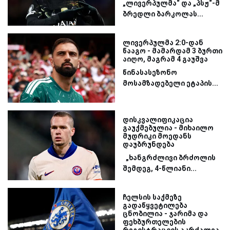
„ლივერპულმა“ და „პსჟ“-მ
ბრედლი ბარკოლას...
ლივერპულმა 2:0-დან
წააგო - მამარდამ 3 ბურთი
აიღო, მაგრამ 4 გაუშვა
წინასასეზონო
მოსამზადებელი ეტაპის...
დისკვალიფიკაცია
გაუქმებულია - მიხაილო
მუდრიკი მოედანს
დაუბრუნდება
„ხანგრძლივი ბრძოლის
შემდეგ, 4-წლიანი...
ჩელსის საქმეზე
გადაწყვეტილება
ცნობილია - ჯარიმა და
ფეხბურთელების
რეგისტრაციის აკრძალვა