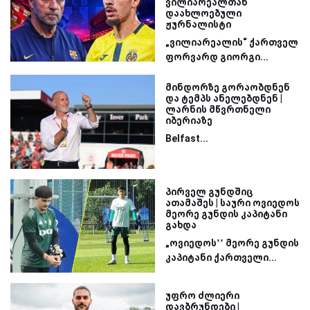
ვილიარეალთან
დაახლოებული
ჟურნალისტი
„ვილიარეალის“ ქართველ
ფორვარდ გიორგი...
მინდორზე გორაობდნენ
და ტემპს ანელებდნენ |
ლარნის მწვრთნელი
იბერიაზე
Belfast...
პირველ გუნდშიც
ათამაშეს | საური ოვიედოს
მეორე გუნდის კაპიტანი
გახდა
„ოვიედოს’’ მეორე გუნდის
კაპიტანი ქართველი...
უფრო ძლიერი
დავბრუნდები |