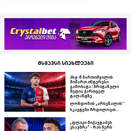
მსგავსი სიახლეები
პსჟ-მ ბართიშვილის
მიმართ ინტერესი
გამოხატა | ბრიტანული
მედია ქართველ
ტალანტზე
ლონდონის „არსენალის’’
სკაუტები ჩრდილოეთ...
„ფლიკი მიქაუტაძეს
ესაუბრა“ - რას წერს