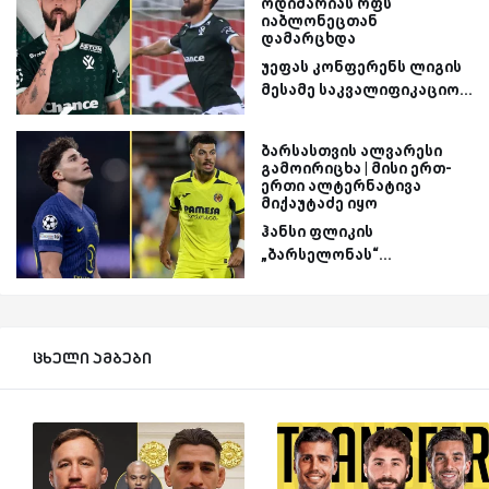
ოდიშარიას რფს
იაბლონეცთან
დამარცხდა
უეფას კონფერენს ლიგის
მესამე საკვალიფიკაციო...
ბარსასთვის ალვარესი
გამოირიცხა | მისი ერთ-
ერთი ალტერნატივა
მიქაუტაძე იყო
ჰანსი ფლიკის
„ბარსელონას“...
ცხელი ამბები