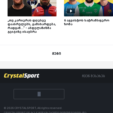
„თუ კარიერას დღესვე
6 აგვისტოს სატრანსფერო
დაასრულებს, გამიხარდება,
ზონა
რადგან...“ - აბდელაზიზმა
გეიჯიზე ისაუბრა
მეტი
ჩვენ შესახებ
© 2026 CRYSTALSPORT, All rights reserved.
CRYSTALSPORT.GE-ზე განთავსებული ინფორმაციის და