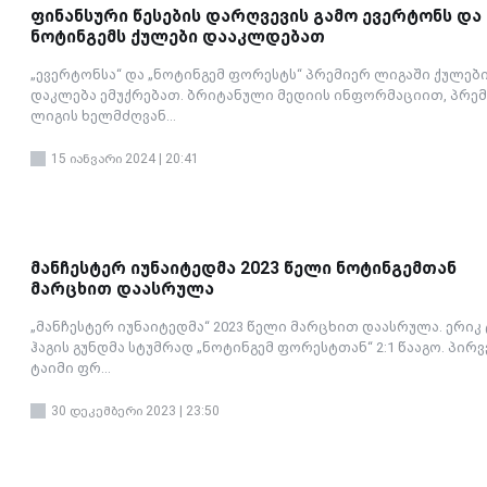
ფინანსური წესების დარღვევის გამო ევერტონს და
ნოტინგემს ქულები დააკლდებათ
„ევერტონსა“ და „ნოტინგემ ფორესტს“ პრემიერ ლიგაში ქულებ
დაკლება ემუქრებათ. ბრიტანული მედიის ინფორმაციით, პრე
ლიგის ხელმძღვან...
15 იანვარი 2024 | 20:41
მანჩესტერ იუნაიტედმა 2023 წელი ნოტინგემთან
მარცხით დაასრულა
„მანჩესტერ იუნაიტედმა“ 2023 წელი მარცხით დაასრულა. ერიკ 
ჰაგის გუნდმა სტუმრად „ნოტინგემ ფორესტთან“ 2:1 წააგო. პირ
ტაიმი ფრ...
30 დეკემბერი 2023 | 23:50