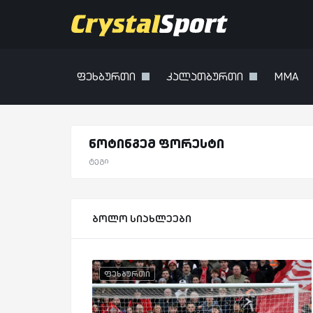
ფეხბურთი
კალათბურთი
MMA
ნოტინგემ ფორესტი
ტეგი
ბოლო სიახლეები
ფეხბურთი