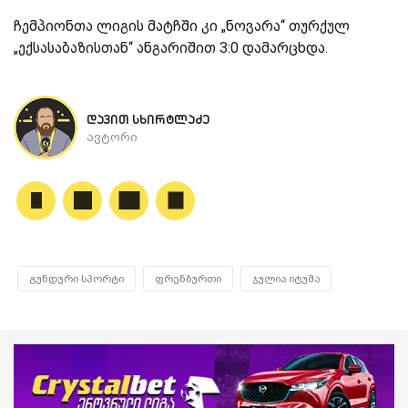
ჩემპიონთა ლიგის მატჩში კი „ნოვარა“ თურქულ
„ექსასაბაზისთან“ ანგარიშით 3:0 დამარცხდა.
დავით სხირტლაძე
ავტორი
გუნდური სპორტი
ფრენბურთი
ჯულია იტუმა