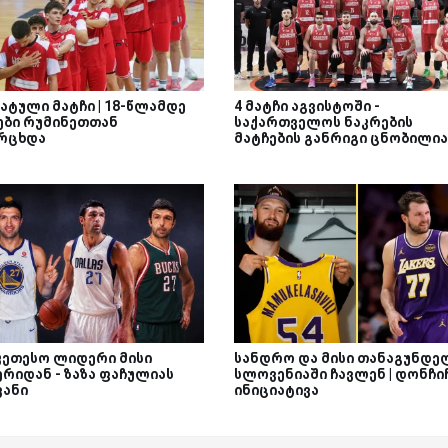
ატული მატჩი | 18-წლამდე
4 მატჩი აგვისტოში -
ები რუმინეთთან
საქართველოს ნაკრების
რცხდა
მატჩების განრიგი ცნობილია
უკეთესო ლიდერი მისი
სანდრო და მისი თანაგუნდე
ერიდან - ზაზა ფაჩულიას
სლოვენიაში ჩავლენ | დონჩი
ვანი
ინიციატივა