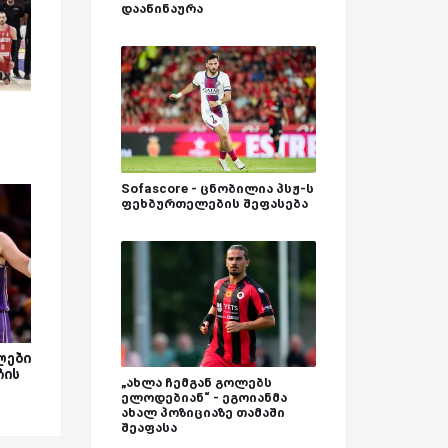
დააწინაურა
Sofascore - ცნობილია პსჟ-ს
ფეხბურთელების შეფასება
ლები
ჩის
„ახლა ჩემგან გოლებს
ელოდებიან“ - ეგოიანმა
ახალ პოზიციაზე თამაში
შეაფასა