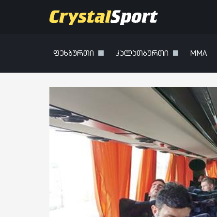
ფეხბურთი
კალათბურთი
MMA