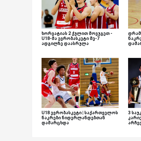
ხორვატიას 2 ქულით მოვუგეთ -
დრამ
U18-მა ევრობასკეტი მე-7
ნაკრ
ადგილზე დაასრულა
დამა
U18 ევრობასკეტი | საქართველოს
3 სა
ნაკრები ნიდერლანდებთან
კარი
დამარცხდა
არჩე