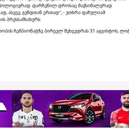
სიქოლოგიურად. დარჩენილ დროსაც მაქსიმალურად
, ასევე, გუნდთან ერთად”, - უთხრა ფაჩულიამ
ს პრესსამსახურს.
როპის ჩემპიონატზე პირველ შეხვედრას 31 აგვისტოს, ლი