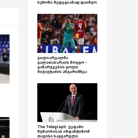
სეზონი შედეგიანად დაიწყო
ვილიარეალმა
გალათასარაის მოუგო -
გამარჯვების გოლი
მიქაუტაძის ანგარიშზეა
The Telegraph: უეფაში
მუშაობისას ინფანტინომ
თავისი საყვარელი