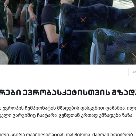
A
კრები ევრობასკეტისთვის მზად
ევროპის ჩემპიონატის მზადების დასკვნით ფაზაშია. ილ
ველი ვარჯიშიც ჩაატარა. გუნდთან ერთად ემზადება ზაზა
თელი კვირა რეაბილიტაციას დასჭირდა, მაგრამ ვფიქრობ