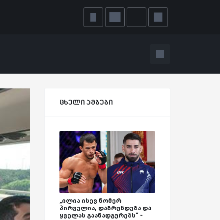
ცხელი ამბები
„ილია ისევ ნომერ
პირველია, დაბრუნდება და
ყველას გაანადგურებს“ -