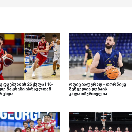
 დგებუაძის 26 ქულა | 16-
ოფიციალურად - თორნიკე
დე ნაკრები ისრაელთან
შენგელია დუბაის
რცხდა
კალათბურთელია