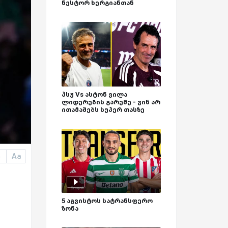
ნესტორ ხერგიანთან
პსჟ Vs ასტონ ვილა
ლიდერების გარეშე - ვინ არ
ითამაშებს სუპერ თასზე
Aa
a
5 აგვისტოს სატრანსფერო
ზონა