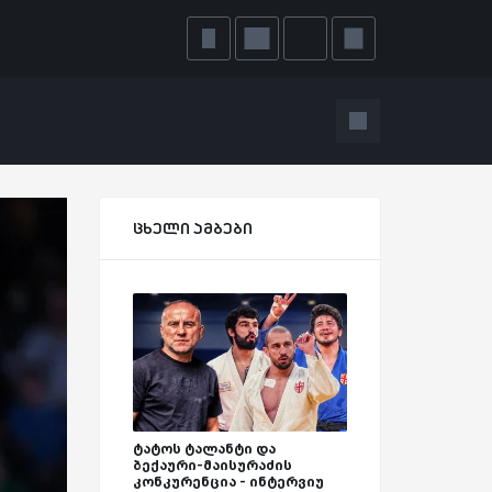
ცხელი ამბები
ტატოს ტალანტი და
ბექაური-მაისურაძის
კონკურენცია - ინტერვიუ