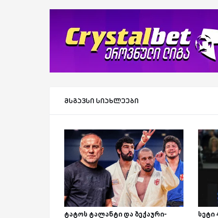
მსგავსი სიახლეები
ტატოს ტალანტი და ბექაური-
სეტი 