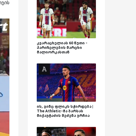
თვის
კვარაცხელიას 60 წუთი -
პარიზელების მარცხი
მალიორკასთან
ის, ვინც ფლიკს სჭირდება |
The Athletic-მა ბარსას
მიქაუტაძის შეძენა ურჩია