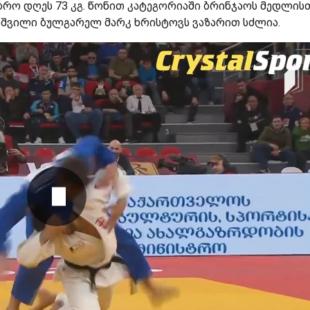
ბრო დღეს 73 კგ. წონით კატეგორიაში ბრინჯაოს მედლის
აშვილი ბულგარელ მარკ ხრისტოვს ვაზარით სძლია.