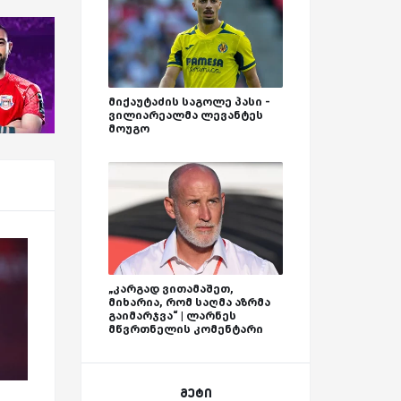
მიქაუტაძის საგოლე პასი -
ვილიარეალმა ლევანტეს
მოუგო
„კარგად ვითამაშეთ,
მიხარია, რომ საღმა აზრმა
გაიმარჯვა“ | ლარნეს
მწვრთნელის კომენტარი
მეტი