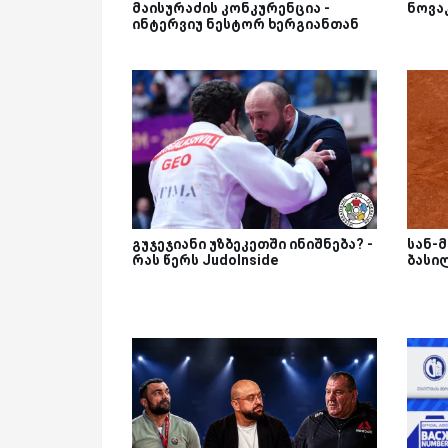
მაისურაძის კონკურენცია -
ნოვა
ინტერვიუ ნესტორ ხერგიანთან
გუჯეჯიანი უზბეკეთში ინიშნება? -
სან-
რას წერს JudoInside
ბასი