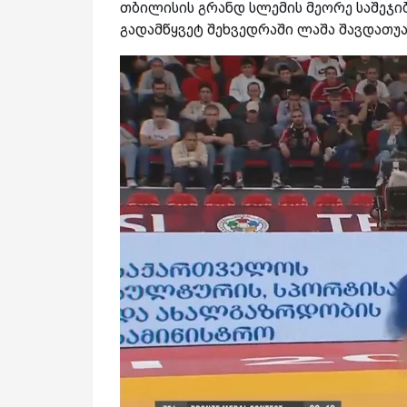
თბილისის გრანდ სლემის მეორე საშეჯი
გადამწყვეტ შეხვედრაში ლაშა შავდათუ