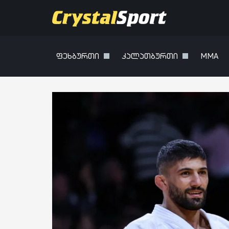
ფეხბურთი
კალათბურთი
MMA