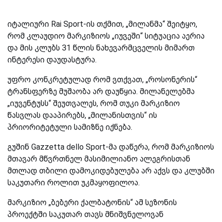
იტალიური Rai Sport-ის თქმით, „მილანმა“ შეიტყო,
რომ კლაუდიო მარკიზიოს „იუვეში“ სიტუაცია აერია
და მის კლუბს 31 წლის ნახევარმცველის მიმართ
ინტერესი დაუდასტურა.
უფრო კონკრეტულად რომ ვთქვათ, „როსონერის“
ტრანსფერზე მუშაობა არ დაუწყია. მილანელებმა
„იუვენტუსს“ შეუთვალეს, რომ თუკი მარკიზიო
წასვლას დააპირებს, „მილანისთვის“ ის
პრიორიტეტული სამიზნე იქნება.
გუშინ
Gazzetta dello Sport
-მა დაწერა, რომ მარკიზიოს
მთავარ მწვრთნელ მასიმილიანო ალეგრისთან
მთლად თბილი დამოკიდებულება არ აქვს და კლუბში
საკუთარი როლით უკმაყოფილოა.
მარკიზიო „ბებერი ქალბატონის“ ამ სეზონის
პროექტში საკუთარ თავს მნიშვნელოვან