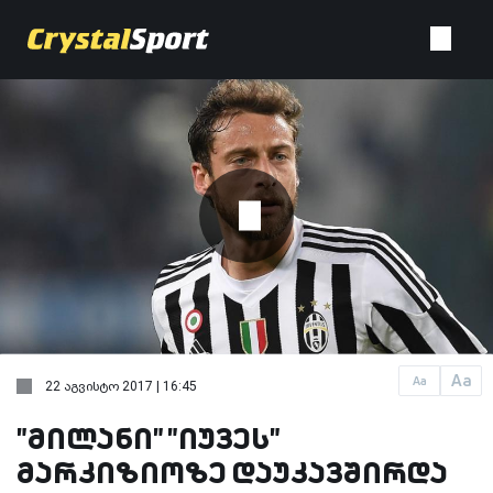
Aa
Aa
22 აგვისტო 2017 | 16:45
"მილანი" "იუვეს"
მარკიზიოზე დაუკავშირდა