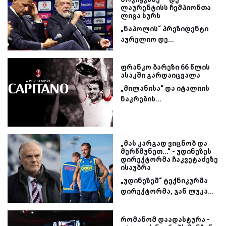
ლაურენტისს ჩემპიონთა
ლიგა სურს
„ნაპოლის“ პრეზიდენტი
აურელიო დე...
ფრანკო ბარეზი 66 წლის
ასაკში გარდაიცვალა
„მილანისა“ და იტალიის
ნაკრების...
„მას კარგად ვიცნობ და
მერწმუნეთ...“ - უდინეზეს
დირექტორმა ჩაკვეტაძეზე
ისაუბრა
„უდინეზეშ“ ტექნიკურმა
დირექტორმა, ჯან ლუკა...
რომანომ დაადასტურა -