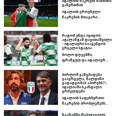
იტალიის ნაკრებს მანჩინი
გაწვრთნის
იტალიის ეროვნული
ნაკრების მთავარი...
რატომ უნდა იყიდოს
ატალანტამ დავითაშვილი
- იტალიური სააგენტოს
ვრცელი სტატია
ბოლო დღეებში,
ფრანგულ და იტალიურ...
პირლომ განცხადება
გაავრცელა, მალდინი
გადადგომას აპირებს? |
იტალიაში სკანდალი
გრძელდება
იტალიის საფეხბურთო
ნაკრების პრობლემებს...
ნაკრებში რეპუტაციულ