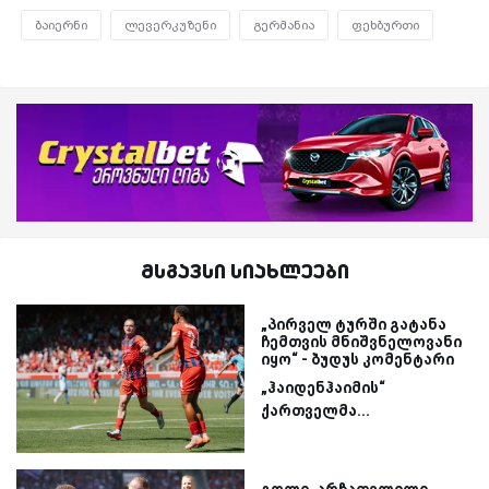
ბაიერნი
ლევერკუზენი
გერმანია
ფეხბურთი
მსგავსი სიახლეები
„პირველ ტურში გატანა
ჩემთვის მნიშვნელოვანი
იყო“ - ბუდუს კომენტარი
„ჰაიდენჰაიმის“
ქართველმა...
გოლი, არჩათვლილი