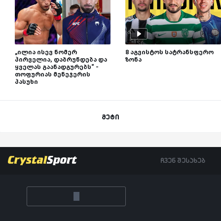
„ილია ისევ ნომერ
8 აგვისტოს სატრანსფერო
პირველია, დაბრუნდება და
ზონა
ყველას გაანადგურებს“ -
თოფურიას მენეჯერის
პასუხი
მეტი
ჩვენ შესახებ