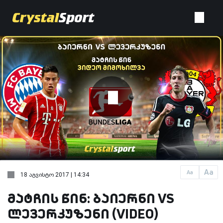
Aa
Aa
18 აგვისტო 2017 | 14:34
მატჩის წინ: ბაიერნი VS
ლევერკუზენი (VIDEO)