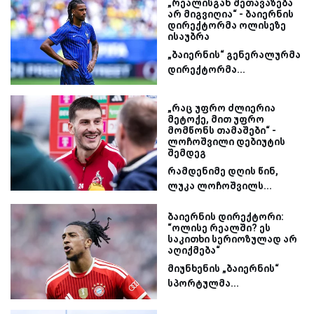
„რეალისგან შეთავაზება
არ მიგვიღია“ - ბაიერნის
დირექტორმა ოლისეზე
ისაუბრა
„ბაიერნის“ გენერალურმა
დირექტორმა...
„რაც უფრო ძლიერია
მეტოქე, მით უფრო
მომწონს თამაშები“ -
ლოჩოშვილი დებიუტის
შემდეგ
რამდენიმე დღის წინ,
ლუკა ლოჩოშვილს...
ბაიერნის დირექტორი:
“ოლისე რეალში? ეს
საკითხი სერიოზულად არ
აღიქმება“
მიუნხენის „ბაიერნის“
სპორტულმა...