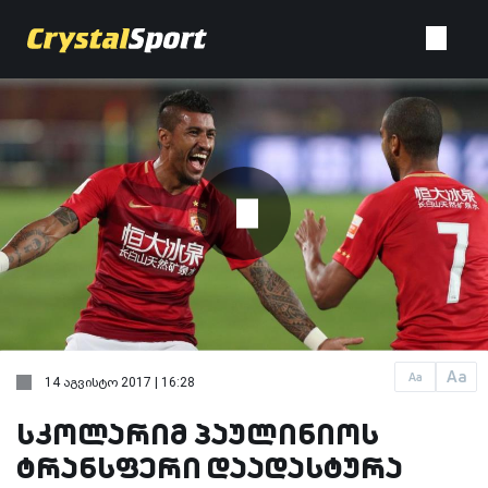
Aa
Aa
14 აგვისტო 2017 | 16:28
სკოლარიმ პაულინიოს
ტრანსფერი დაადასტურა