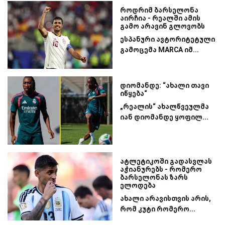
როდრიმ ბარსელონა
აირჩია - რეალში ამის
გამო არავინ გლოვობს
ესპანური ავტორიტეტული
გამოცემა MARCA იმ...
დიომანდე: “ახალი თავი
იწყება“
„რეალის“ ახალწვეულმა
იან დიომანდე ყოფილ...
ატლეტიკოში გადასვლას
აჭიანურებს - რომერო
ბარსელონას ზარს
ელოდება
ახალი არავისთვის არის,
რომ კუტი რომერო...