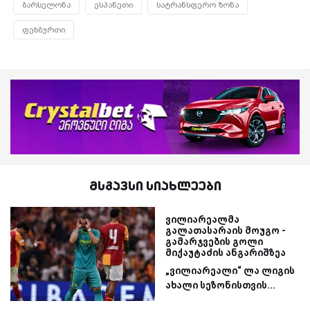
ბარსელონა
ესპანეთი
სატრანსფერო ზონა
ფეხბურთი
მსგავსი სიახლეები
ვილიარეალმა
გალათასარაის მოუგო -
გამარჯვების გოლი
მიქაუტაძის ანგარიშზეა
„ვილიარეალი“ ლა ლიგის
ახალი სეზონისთვის...