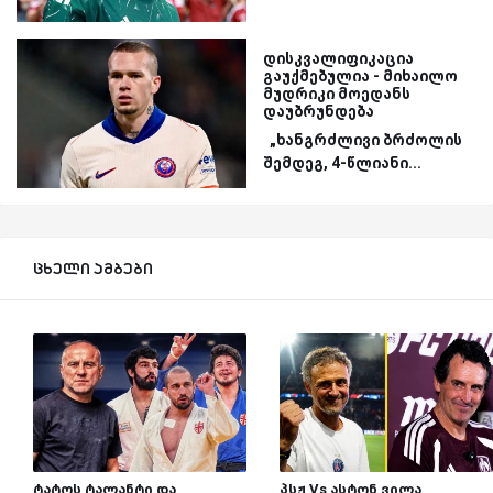
დისკვალიფიკაცია
გაუქმებულია - მიხაილო
მუდრიკი მოედანს
დაუბრუნდება
„ხანგრძლივი ბრძოლის
შემდეგ, 4-წლიანი...
ცხელი ამბები
ტატოს ტალანტი და
პსჟ Vs ასტონ ვილა