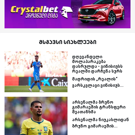
მსგავსი სიახლეები
დღევანდელი
მოლაპარაკება
დასრულდა - ვინისიუსს
რეალში დარჩენა სურს
მადრიდის „რეალის“
ვარსკვლავი ვინისიუს...
არსენალმა ბრუნო
გიმარაეშის ტრანსფერი
შეათანხმა
არსენალმა ნიუკასლიდან
ბრუნო გიმარაეშის...