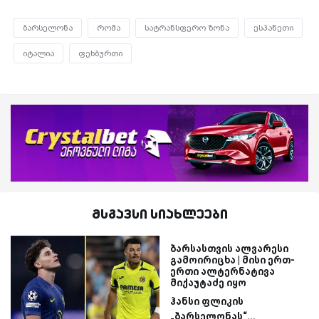
ბარსელონა
რომა
სატრანსფერო ზონა
ესპანეთი
იტალია
ფეხბურთი
მსგავსი სიახლეები
ბარსასთვის ალვარესი
გამოირიცხა | მისი ერთ-
ერთი ალტერნატივა
მიქაუტაძე იყო
ჰანსი ფლიკის
„ბარსელონას“...