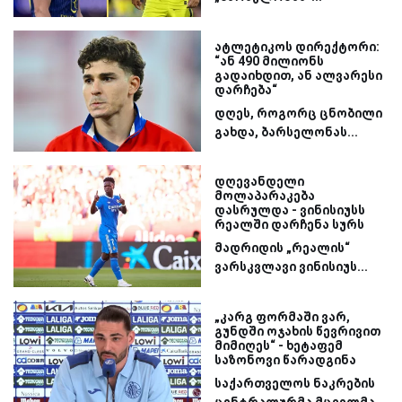
ატლეტიკოს დირექტორი:
“ან 490 მილიონს
გადაიხდით, ან ალვარესი
დარჩება“
დღეს, როგორც ცნობილი
გახდა, ბარსელონას...
დღევანდელი
მოლაპარაკება
დასრულდა - ვინისიუსს
რეალში დარჩენა სურს
მადრიდის „რეალის“
ვარსკვლავი ვინისიუს...
„კარგ ფორმაში ვარ,
გუნდში ოჯახის წევრივით
მიმიღეს“ - ხეტაფემ
საზონოვი წარადგინა
საქართველოს ნაკრების