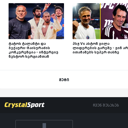
ტატოს ტალანტი და
პსჟ Vs ასტონ ვილა
ბექაური-მაისურაძის
ლიდერების გარეშე - ვინ არ
კონკურენცია - ინტერვიუ
ითამაშებს სუპერ თასზე
ნესტორ ხერგიანთან
მეტი
ჩვენ შესახებ