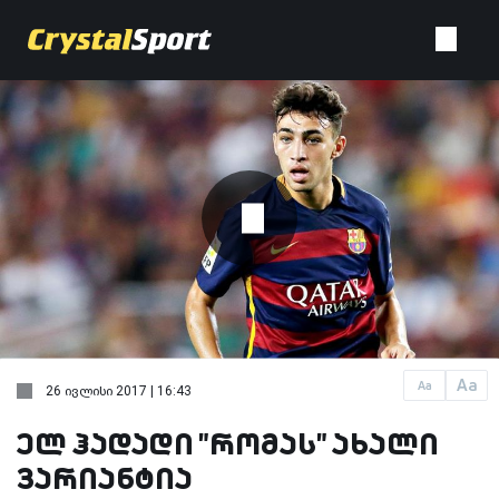
Aa
Aa
26 ივლისი 2017 | 16:43
ელ ჰადადი "რომას" ახალი
ვარიანტია