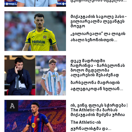
ცენტრალურმა მცველმა...
მიქაუტაძის საგოლე პასი -
ვილიარეალმა ლევანტეს
მოუგო
„ვილიარეალი“ ლა ლიგის
ახალი სეზონისთვის...
დეკუ მადრიდში
ჩაფრინდა - ბარსელონას
ბოლო მცდელობა
ალვარესის შესაძენად
ბარსელონა მადრიდის
ატლეტიკოდან ხულიან...
ის, ვინც ფლიკს სჭირდება |
The Athletic-მა ბარსას
მიქაუტაძის შეძენა ურჩია
The Athletic-ის
ჟურნალისტმა და...