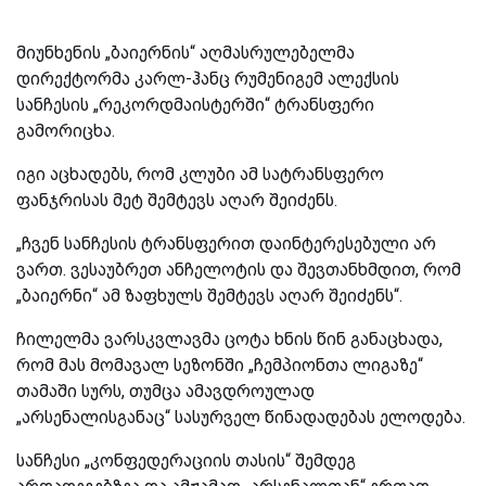
მიუნხენის „ბაიერნის“ აღმასრულებელმა
დირექტორმა კარლ-ჰანც რუმენიგემ ალექსის
სანჩესის „რეკორდმაისტერში“ ტრანსფერი
გამორიცხა.
იგი აცხადებს, რომ კლუბი ამ სატრანსფერო
ფანჯრისას მეტ შემტევს აღარ შეიძენს.
„ჩვენ სანჩესის ტრანსფერით დაინტერესებული არ
ვართ. ვესაუბრეთ ანჩელოტის და შევთანხმდით, რომ
„ბაიერნი“ ამ ზაფხულს შემტევს აღარ შეიძენს“.
ჩილელმა ვარსკვლავმა ცოტა ხნის წინ განაცხადა,
რომ მას მომავალ სეზონში „ჩემპიონთა ლიგაზე“
თამაში სურს, თუმცა ამავდროულად
„არსენალისგანაც“ სასურველ წინადადებას ელოდება.
სანჩესი „კონფედერაციის თასის“ შემდეგ