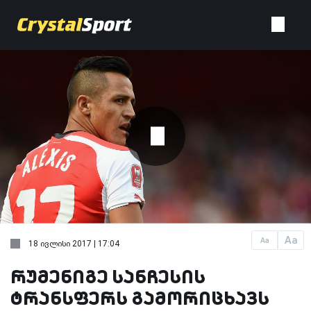
Aa
Aa
18 ივლისი 2017 | 17:04
რუმენიგე სანჩესის
ტრანსფერს გამორიცხავს