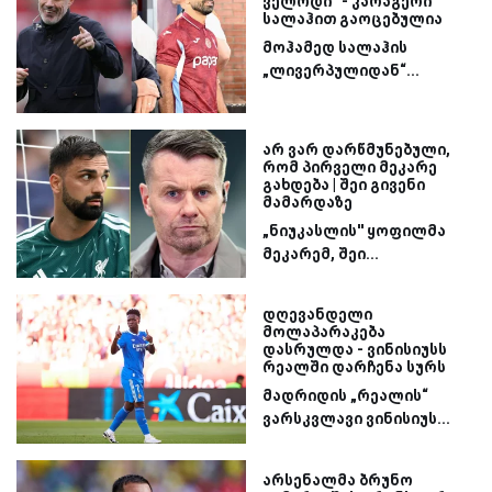
ველოდი“ - კარაგერი
სალაჰით გაოცებულია
მოჰამედ სალაჰის
„ლივერპულიდან“...
არ ვარ დარწმუნებული,
რომ პირველი მეკარე
გახდება | შეი გივენი
მამარდაზე
„ნიუკასლის'' ყოფილმა
მეკარემ, შეი...
დღევანდელი
მოლაპარაკება
დასრულდა - ვინისიუსს
რეალში დარჩენა სურს
მადრიდის „რეალის“
ვარსკვლავი ვინისიუს...
არსენალმა ბრუნო