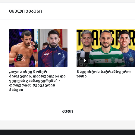
ცხელი ამბები
„ილია ისევ ნომერ
8 აგვისტოს სატრანსფერო
პირველია, დაბრუნდება და
ზონა
ყველას გაანადგურებს“ -
თოფურიას მენეჯერის
პასუხი
მეტი