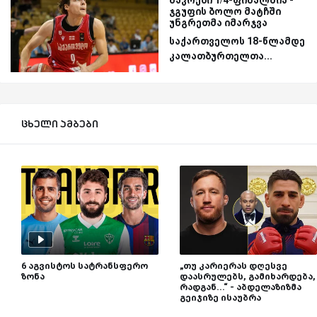
ნაკრები 1/4-ფინალშია -
ჯგუფის ბოლო მატჩში
უნგრეთმა იმარჯვა
საქართველოს 18-წლამდე
კალათბურთელთა...
ცხელი ამბები
6 აგვისტოს სატრანსფერო
„თუ კარიერას დღესვე
ზონა
დაასრულებს, გამიხარდება,
რადგან...“ - აბდელაზიზმა
გეიჯიზე ისაუბრა