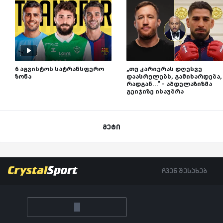
6 აგვისტოს სატრანსფერო
„თუ კარიერას დღესვე
ზონა
დაასრულებს, გამიხარდება,
რადგან...“ - აბდელაზიზმა
გეიჯიზე ისაუბრა
მეტი
ჩვენ შესახებ