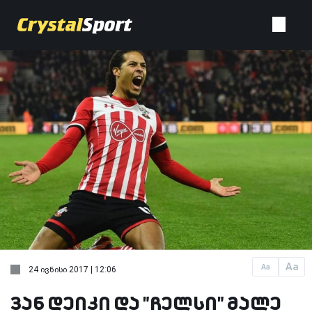
Aa
Aa
24 ივნისი 2017 | 12:06
ვან დეიკი და "ჩელსი" მალე