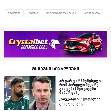
ინგლისი
ჩელსი
სატრანსფერო ზონა
ფეხბურთი
მსგავსი სიახლეები
არ ვარ დარწმუნებული,
რომ პირველი მეკარე
გახდება | შეი გივენი
მამარდაზე
„ნიუკასლის'' ყოფილმა
მეკარემ, შეი...