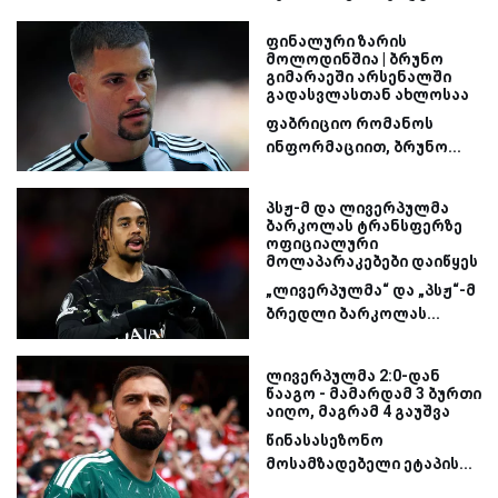
ფინალური ზარის
მოლოდინშია | ბრუნო
გიმარაეში არსენალში
გადასვლასთან ახლოსაა
ფაბრიციო რომანოს
ინფორმაციით, ბრუნო...
პსჟ-მ და ლივერპულმა
ბარკოლას ტრანსფერზე
ოფიციალური
მოლაპარაკებები დაიწყეს
„ლივერპულმა“ და „პსჟ“-მ
ბრედლი ბარკოლას...
ლივერპულმა 2:0-დან
წააგო - მამარდამ 3 ბურთი
აიღო, მაგრამ 4 გაუშვა
წინასასეზონო
მოსამზადებელი ეტაპის...