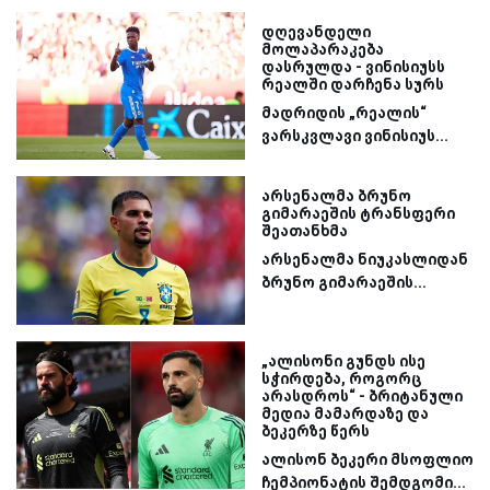
დღევანდელი
მოლაპარაკება
დასრულდა - ვინისიუსს
რეალში დარჩენა სურს
მადრიდის „რეალის“
ვარსკვლავი ვინისიუს...
არსენალმა ბრუნო
გიმარაეშის ტრანსფერი
შეათანხმა
არსენალმა ნიუკასლიდან
ბრუნო გიმარაეშის...
„ალისონი გუნდს ისე
სჭირდება, როგორც
არასდროს“ - ბრიტანული
მედია მამარდაზე და
ბეკერზე წერს
ალისონ ბეკერი მსოფლიო
ჩემპიონატის შემდგომი...