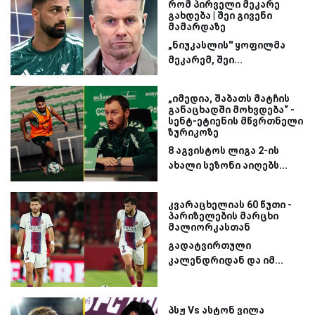
რომ პირველი მეკარე
გახდება | შეი გივენი
მამარდაზე
„ნიუკასლის'' ყოფილმა
მეკარემ, შეი...
„იმედია, შაბათს მატჩის
განაცხადში მოხვდება“ -
სენტ-ეტიენის მწვრთნელი
ზურიკოზე
8 აგვისტოს ლიგა 2-ის
ახალი სეზონი აიღებს...
კვარაცხელიას 60 წუთი -
პარიზელების მარცხი
მალიორკასთან
გადატვირთული
კალენდრიდან და იმ...
პსჟ Vs ასტონ ვილა