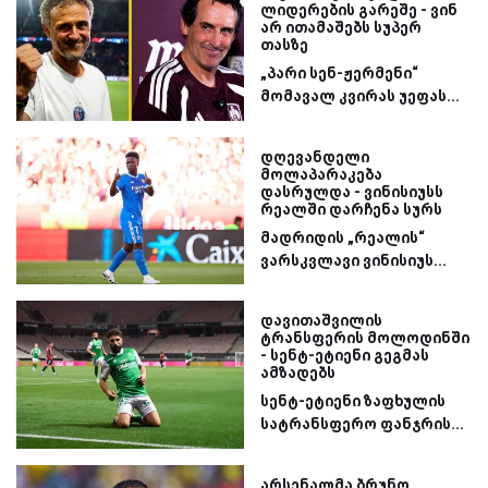
ლიდერების გარეშე - ვინ
არ ითამაშებს სუპერ
თასზე
„პარი სენ-ჟერმენი“
მომავალ კვირას უეფას...
დღევანდელი
მოლაპარაკება
დასრულდა - ვინისიუსს
რეალში დარჩენა სურს
მადრიდის „რეალის“
ვარსკვლავი ვინისიუს...
დავითაშვილის
ტრანსფერის მოლოდინში
- სენტ-ეტიენი გეგმას
ამზადებს
სენტ-ეტიენი ზაფხულის
სატრანსფერო ფანჯრის...
არსენალმა ბრუნო