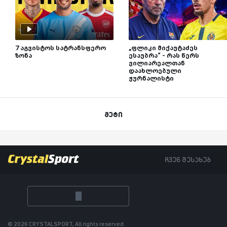
7 აგვისტოს სატრანსფერო
„ფლიკი მიქაუტაძეს
ზონა
ესაუბრა“ - რას წერს
ვილიარეალთან
დაახლოებული
ჟურნალისტი
მეტი
ჩვენ შესახებ
© 2026 CRYSTALSPORT, All rights reserved.