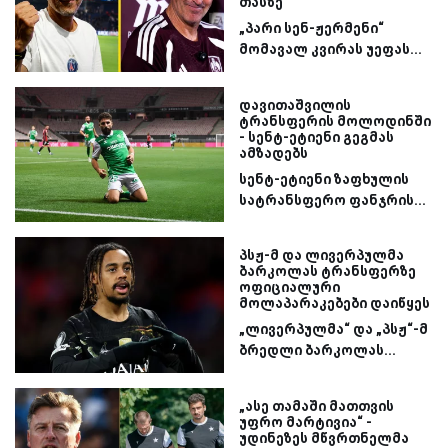
თასზე
„პარი სენ-ჟერმენი“
მომავალ კვირას უეფას...
დავითაშვილის
ტრანსფერის მოლოდინში
- სენტ-ეტიენი გეგმას
ამზადებს
სენტ-ეტიენი ზაფხულის
სატრანსფერო ფანჯრის...
პსჟ-მ და ლივერპულმა
ბარკოლას ტრანსფერზე
ოფიციალური
მოლაპარაკებები დაიწყეს
„ლივერპულმა“ და „პსჟ“-მ
ბრედლი ბარკოლას...
„ასე თამაში მათთვის
უფრო მარტივია“ -
უდინეზეს მწვრთნელმა