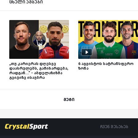
ცხელი ამბები
„თუ კარიერას დღესვე
6 აგვისტოს სატრანსფერო
დაასრულებს, გამიხარდება,
ზონა
რადგან...“ - აბდელაზიზმა
გეიჯიზე ისაუბრა
მეტი
ჩვენ შესახებ