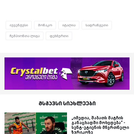
იუვენტუსი
მონაკო
იტალია
საფრანგეთი
ჩემპიონთა ლიგა
ფეხბურთი
მსგავსი სიახლეები
„იმედია, შაბათს მატჩის
განაცხადში მოხვდება“ -
სენტ-ეტიენის მწვრთნელი
ზურიკოზე