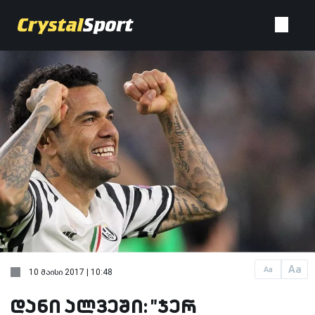
Aa
Aa
10 მაისი 2017 | 10:48
დანი ალვეში: "ჯერ