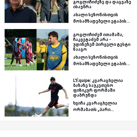
გოგლიჩიძეზე და დაცვაზე
ისაუბრა
ახალი სეზონისთვის
მოსამზადებელი ეტაპის...
გოგლიჩიძემ ითამაშა,
ჩაკვეტაძემ არა -
უდინეზემ პირველი ტესტი
წააგო
ახალი სეზონისთვის
მოსამზადებელი ეტაპის...
L'Équipe: კვარაცხელია
ბაზაზე საუკეთესო
ფიზიკურ ფორმაში
დაბრუნდა
ხვიჩა კვარაცხელია
ორშაბათს „პარი...