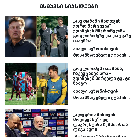
მსგავსი სიახლეები
„ასე თამაში მათთვის
უფრო მარტივია“ -
უდინეზეს მწვრთნელმა
გოგლიჩიძეზე და დაცვაზე
ისაუბრა
ახალი სეზონისთვის
მოსამზადებელი ეტაპის...
გოგლიჩიძემ ითამაშა,
ჩაკვეტაძემ არა -
უდინეზემ პირველი ტესტი
წააგო
ახალი სეზონისთვის
მოსამზადებელი ეტაპის...
„ალეგრი ამისთვის
მოვიყვანე“ - დე
ლაურენტისს ჩემპიონთა
ლიგა სურს