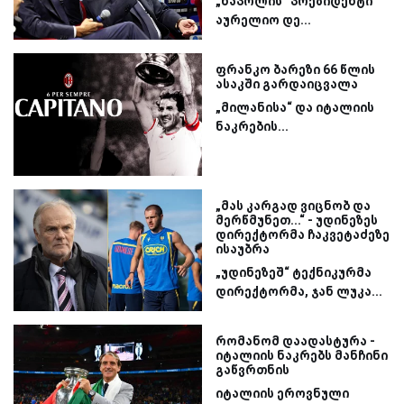
„ნაპოლის“ პრეზიდენტი
აურელიო დე...
ფრანკო ბარეზი 66 წლის
ასაკში გარდაიცვალა
„მილანისა“ და იტალიის
ნაკრების...
„მას კარგად ვიცნობ და
მერწმუნეთ...“ - უდინეზეს
დირექტორმა ჩაკვეტაძეზე
ისაუბრა
„უდინეზეშ“ ტექნიკურმა
დირექტორმა, ჯან ლუკა...
რომანომ დაადასტურა -
იტალიის ნაკრებს მანჩინი
გაწვრთნის
იტალიის ეროვნული