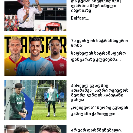
და ტემპს ანელებდნენ |
ლარნის მწვრთნელი
იბერიაზე
Belfast...
7 აგვისტოს სატრანსფერო
ზონა
ზაფხულის სატრანსფერო
ფანჯარაზე კლუბებმა...
პირველ გუნდშიც
ათამაშეს | საური ოვიედოს
მეორე გუნდის კაპიტანი
გახდა
„ოვიედოს’’ მეორე გუნდის
კაპიტანი ქართველი...
არ ვარ დარწმუნებული,