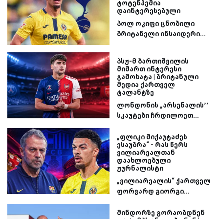
ტოტენჰემია
დაინტერესებული
პოლ ოკიფი ცნობილი
ბრიტანელი ინსაიდერი...
პსჟ-მ ბართიშვილის
მიმართ ინტერესი
გამოხატა | ბრიტანული
მედია ქართველ
ტალანტზე
ლონდონის „არსენალის’’
სკაუტები ჩრდილოეთ...
„ფლიკი მიქაუტაძეს
ესაუბრა“ - რას წერს
ვილიარეალთან
დაახლოებული
ჟურნალისტი
„ვილიარეალის“ ქართველ
ფორვარდ გიორგი...
მინდორზე გორაობდნენ