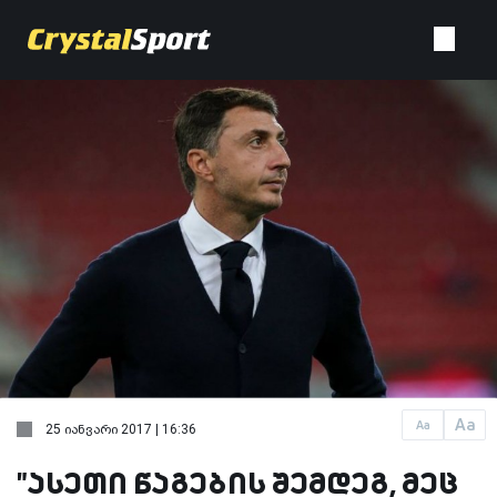
Aa
Aa
25 იანვარი 2017 | 16:36
"ასეთი წაგების შემდეგ, მეც