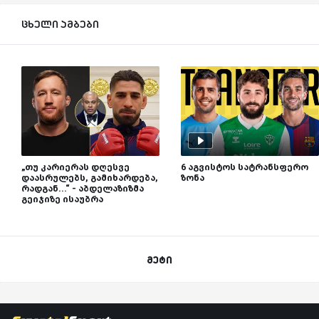
ცხელი ამბები
„თუ კარიერას დღესვე
6 აგვისტოს სატრანსფერო
დაასრულებს, გამიხარდება,
ზონა
რადგან...“ - აბდელაზიზმა
გეიჯიზე ისაუბრა
მეტი