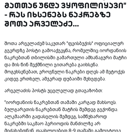
მათთან უნდა ვყოფილიყავი"
- რას იხსენებს ნაკრებზე
შოთა არველაძე...
შოთა არველაძემ საკუთარ "ფეისბუქის" ოფიციალურ
გვერდზე პოსტი გამოაქვეყნა, რომელშიც იორდანიის
ნაკრებთან თბილისში გამართული ამხანაგური მატჩი
და მის წინ შექმნილი ვითარება გაიხსენა.
მოგეხსენებათ, ეროვნული ნაკრები დღეს ამ მეტოქეს
კიდევ ერთხელ, ამჯერად დუბაიში შეხვდება.
არველაძის პოსტს უცვლელად გთავაზობთ:
"იორდანიის ნაკრებთან თამაში კარგად მახსოვს.
ბულგარეთის ნაკრებთან მატჩის შემდეგ გვქონდა.
ალკმაარში გადასვლის შემდეგ, სამწუხაროდ
ნაკრებში საკმაო პერიოდის მანძილზე არ
მიძახებდნენ. დაახლოებით 8-9 თამაში გამოვტოვე.