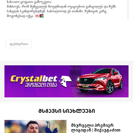
ფეხბურთი
მსგავსი სიახლეები
მსურველი პრემიერ
ლიგიდან | მიქაუტაძით