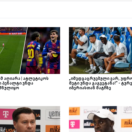
-მ აღიარა | ატლეტიკოს
„იმედგაცრუებული ვარ, უფრ
ი პენალტი უნდა
მეტი უნდა გაგვეტანა!“ - ტურ
შნულიყო
იბერიასთან მატჩზე