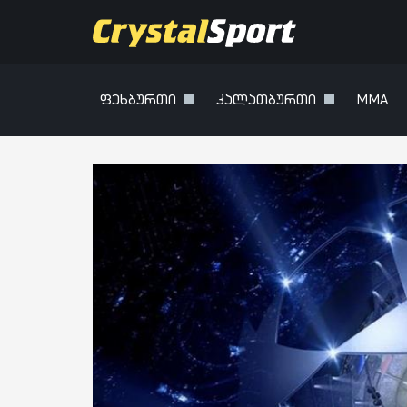
ფეხბურთი
კალათბურთი
MMA