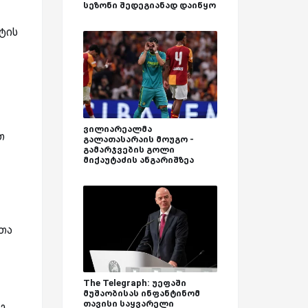
სეზონი შედეგიანად დაიწყო
ტის
ვილიარეალმა
თ
გალათასარაის მოუგო -
გამარჯვების გოლი
მიქაუტაძის ანგარიშზეა
თა
The Telegraph: უეფაში
მუშაობისას ინფანტინომ
თავისი საყვარელი
ე