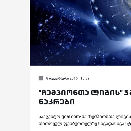
8 დეკემბერი 2016 | 13:39
"ჩემპიონთა ლიგის" 
ნაკრები
სააგენტო goal.com-მა "ჩემპიონთა ლიგი
თითოეულ ფეხბურთელზე სხვადასხვა სტა