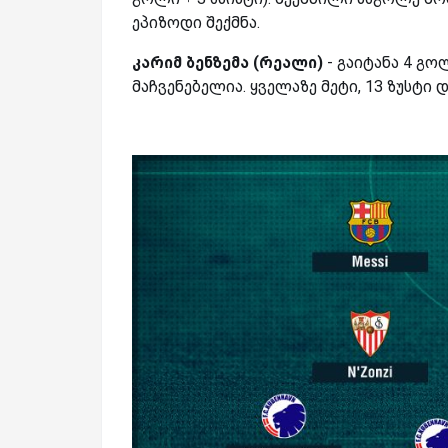
ეპიზოდი შექმნა.
კარიმ ბენზემა (რეალი)
- გაიტანა 4 გო
მაჩვენებელია. ყველაზე მეტი, 13 ზუსტი 