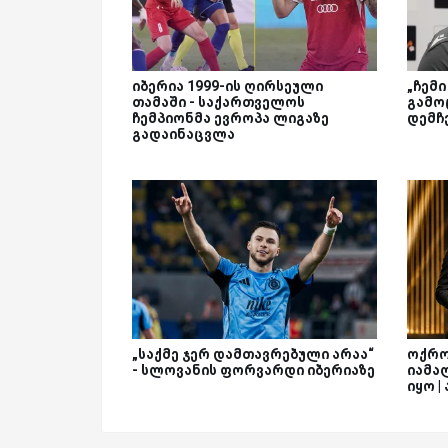
იბერია 1999-ის ღირსეული
„ჩემი
თამაში - საქართველოს
გამო
ჩემპიონმა ევროპა ლიგაზე
დემჩ
გადაინაცვლა
„საქმე ჯერ დამთავრებული არაა“
ოქრო
- სლოვანის ფორვარდი იბერიაზე
იამა
იყო 