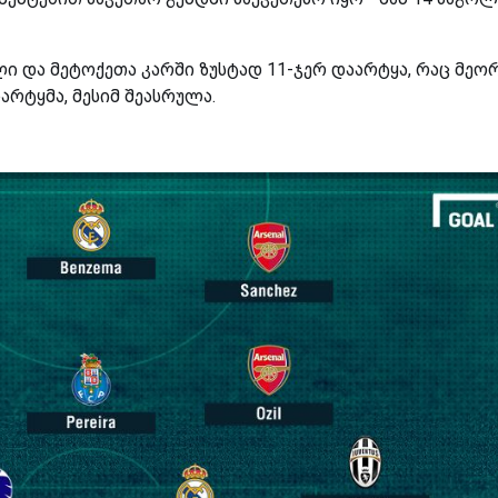
ლი და მეტოქეთა კარში ზუსტად 11-ჯერ დაარტყა, რაც მეო
დარტყმა, მესიმ შეასრულა.