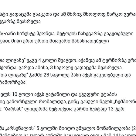
ზუსტი გადაცემა გააკეთა და ამ მხრივ მხოლოდ მარკო ვერა
ხევარზე შეასრულა.
0%-იანი სიზუსტე ჰქონდა. მეტოქის ნახევარზე გაკეთებული
დათ. მისი ერთ-ერთი მთავარი მახასიათებელი
თა ლიგაზე“ უკვე 4 გოლი შეაგდო. აქამდე ამ ტურნირზე ერ
ჰქონდა. გარდა ამისა, 3 საგოლე გადაცემა შეასრულა.
თა ლიგაზე“ ჯამში 23 საგოლე პასი აქვს გაკეთებული და
ჩამორჩება.
ნელს 10 გოლი აქვს გატანილი და ჯგუფური ეტაპის
ივ გამორჩეული რონალდუა, ვინც გასული წელს „ჩემპიონ
ო. "ბარსას" ლიდერმა
მეტოქეთა კარში ზუსტად 13-ჯერ
ა „არსენალის“ 5 გოლში მიიღო უშუალო მონაწილეობა (2
მენტებით საკუთარ გუნდში საუკეთესო იყო - მან 14 საგოლ