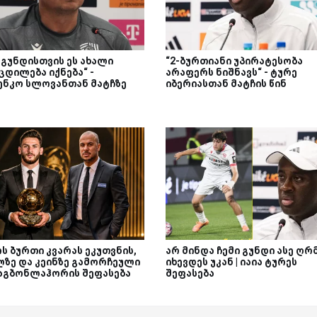
 გუნდისთვის ეს ახალი
“2-ბურთიანი უპირატესობა
ცდილება იქნება“ -
არაფერს ნიშნავს“ - ტურე
ენკო სლოვანთან მატჩზე
იბერიასთან მატჩის წინ
ს ბურთი კვარას ეკუთვნის,
არ მინდა ჩემი გუნდი ასე ღრ
ლზე და კეინზე გამორჩეული
იხევდეს უკან | იაია ტურეს
| აგბონლაჰორის შეფასება
შეფასება