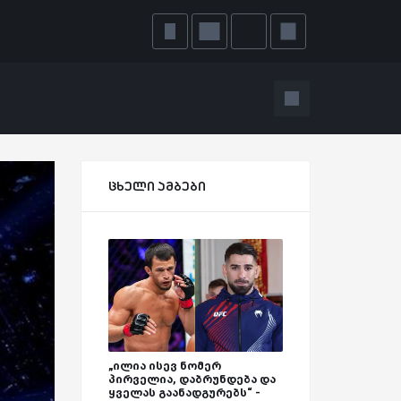
ცხელი ამბები
„ილია ისევ ნომერ
პირველია, დაბრუნდება და
ყველას გაანადგურებს“ -