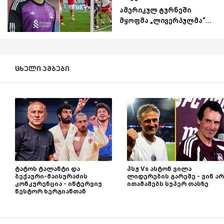
ამერიკულ ტურნეში
მყოფმა „ლივერპულმა“...
ცხელი ამბები
ტატოს ტალანტი და
პსჟ Vs ასტონ ვილა
ბექაური-მაისურაძის
ლიდერების გარეშე - ვინ არ
კონკურენცია - ინტერვიუ
ითამაშებს სუპერ თასზე
ნესტორ ხერგიანთან