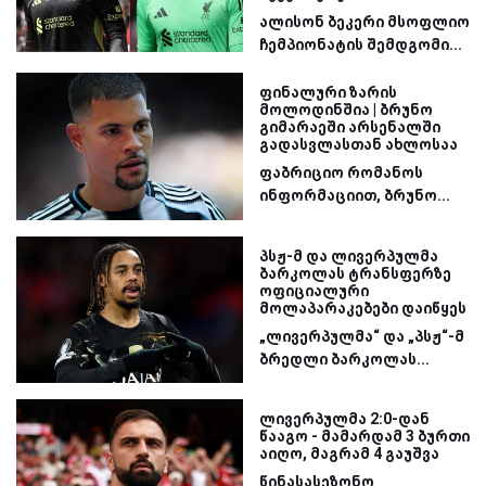
ალისონ ბეკერი მსოფლიო
ჩემპიონატის შემდგომი...
ფინალური ზარის
მოლოდინშია | ბრუნო
გიმარაეში არსენალში
გადასვლასთან ახლოსაა
ფაბრიციო რომანოს
ინფორმაციით, ბრუნო...
პსჟ-მ და ლივერპულმა
ბარკოლას ტრანსფერზე
ოფიციალური
მოლაპარაკებები დაიწყეს
„ლივერპულმა“ და „პსჟ“-მ
ბრედლი ბარკოლას...
ლივერპულმა 2:0-დან
წააგო - მამარდამ 3 ბურთი
აიღო, მაგრამ 4 გაუშვა
წინასასეზონო