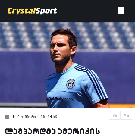
Aa
Aa
10 ნოემბერი 2016 | 14:53
ლამპარდმა ამერიკის