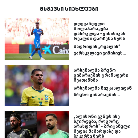
მსგავსი სიახლეები
დღევანდელი
მოლაპარაკება
დასრულდა - ვინისიუსს
რეალში დარჩენა სურს
მადრიდის „რეალის“
ვარსკვლავი ვინისიუს...
არსენალმა ბრუნო
გიმარაეშის ტრანსფერი
შეათანხმა
არსენალმა ნიუკასლიდან
ბრუნო გიმარაეშის...
„ალისონი გუნდს ისე
სჭირდება, როგორც
არასდროს“ - ბრიტანული
მედია მამარდაზე და
ბეკერზე წერს