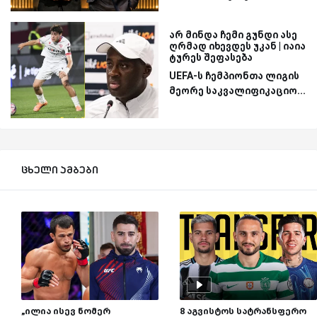
არ მინდა ჩემი გუნდი ასე
ღრმად იხევდეს უკან | იაია
ტურეს შეფასება
UEFA-ს ჩემპიონთა ლიგის
მეორე საკვალიფიკაციო...
ცხელი ამბები
„ილია ისევ ნომერ
8 აგვისტოს სატრანსფერო