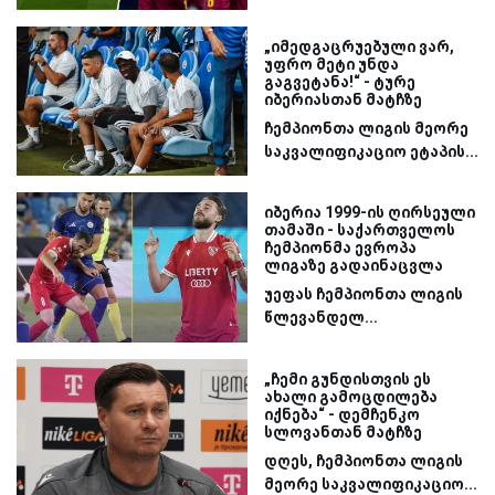
„იმედგაცრუებული ვარ,
უფრო მეტი უნდა
გაგვეტანა!“ - ტურე
იბერიასთან მატჩზე
ჩემპიონთა ლიგის მეორე
საკვალიფიკაციო ეტაპის...
იბერია 1999-ის ღირსეული
თამაში - საქართველოს
ჩემპიონმა ევროპა
ლიგაზე გადაინაცვლა
უეფას ჩემპიონთა ლიგის
წლევანდელ...
„ჩემი გუნდისთვის ეს
ახალი გამოცდილება
იქნება“ - დემჩენკო
სლოვანთან მატჩზე
დღეს, ჩემპიონთა ლიგის
მეორე საკვალიფიკაციო...