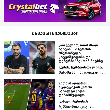
მსგავსი სიახლეები
„არ ველით, რომ მზად
იქნება“ - შტურმის
მწვრთნელი
კიტეიშვილისა და
ფენერბაჰჩესთან მატჩზე
გუშინ, ჩემპიონთა ლიგის
მესამე საკვალიფიკაციო...
უეფა-მ აღიარა |
ატლეტიკოს კარში
პენალტი უნდა
დანიშნულიყო
გასული სეზონის
ჩემპიონთა ლიგის...