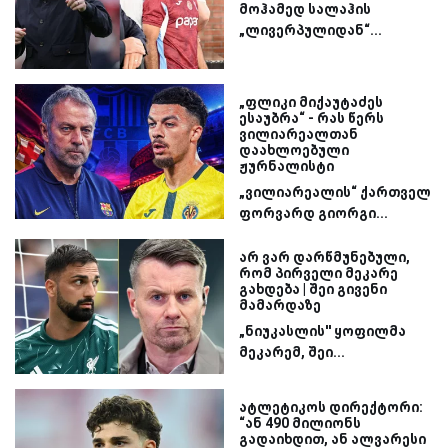
მოჰამედ სალაჰის
„ლივერპულიდან“...
„ფლიკი მიქაუტაძეს
ესაუბრა“ - რას წერს
ვილიარეალთან
დაახლოებული
ჟურნალისტი
„ვილიარეალის“ ქართველ
ფორვარდ გიორგი...
არ ვარ დარწმუნებული,
რომ პირველი მეკარე
გახდება | შეი გივენი
მამარდაზე
„ნიუკასლის'' ყოფილმა
მეკარემ, შეი...
ატლეტიკოს დირექტორი:
“ან 490 მილიონს
გადაიხდით, ან ალვარესი