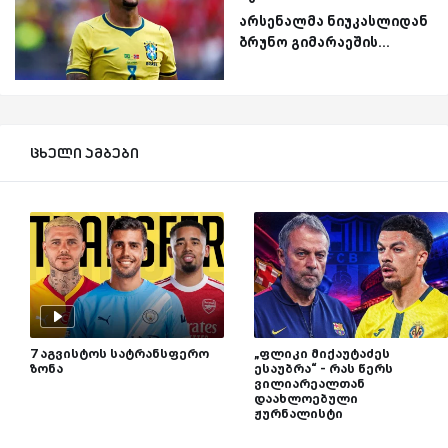
არსენალმა ნიუკასლიდან
ბრუნო გიმარაეშის...
ცხელი ამბები
7 აგვისტოს სატრანსფერო
„ფლიკი მიქაუტაძეს
ზონა
ესაუბრა“ - რას წერს
ვილიარეალთან
დაახლოებული
ჟურნალისტი