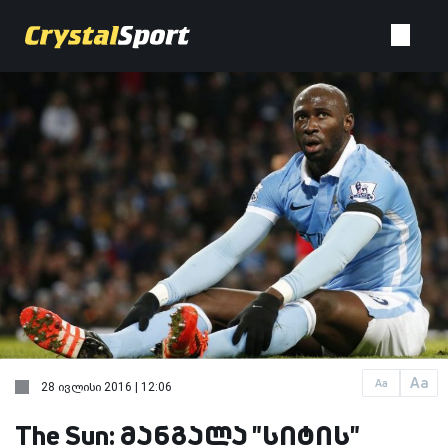
Aa
Aa
28 ივლისი 2016 | 12:06
The Sun: მანგალა "სიტის"