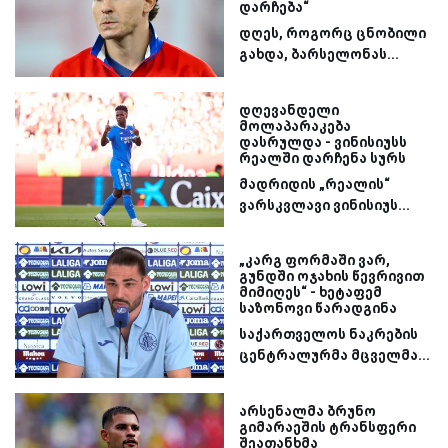
დარჩება“
დღეს, როგორც ცნობილი
გახდა, ბარსელონას...
დღევანდელი
მოლაპარაკება
დასრულდა - ვინისიუსს
რეალში დარჩენა სურს
მადრიდის „რეალის“
ვარსკვლავი ვინისიუს...
„კარგ ფორმაში ვარ,
გუნდში ოჯახის წევრივით
მიმიღეს“ - ხეტაფემ
საზონოვი წარადგინა
საქართველოს ნაკრების
ცენტრალურმა მცველმა...
არსენალმა ბრუნო
გიმარაეშის ტრანსფერი
შეათანხმა