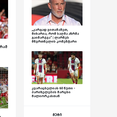
„კარგად ვითამაშეთ,
მიხარია, რომ საღმა აზრმა
გაიმარჯვა“ | ლარნეს
მწვრთნელის კომენტარი
გრამ
კვარაცხელიას 60 წუთი -
პარიზელების მარცხი
მალიორკასთან
მეტი
ა