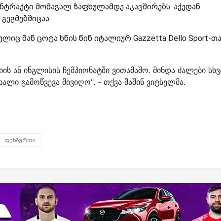
ტრაქტი მომავალ ზაფხულამდე აკავშირებს. აქედან
 გეგმებშიცაა.
იც მან ცოტა ხნის წინ იტალიურ Gazzetta Dello Sport-თ
ის ან ინგლისის ჩემპიონატში ვითამაშო. მინდა ძალები სხვ
ლი გამოწვევა მივიღო". - თქვა მაშინ ვიტსელმა.
ფეხბურთი