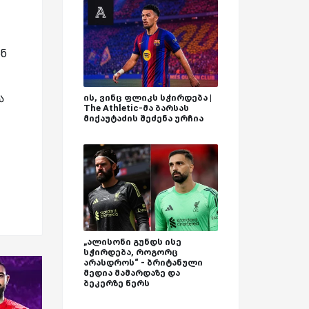
ან
ა
ის, ვინც ფლიკს სჭირდება |
The Athletic-მა ბარსას
მიქაუტაძის შეძენა ურჩია
„ალისონი გუნდს ისე
სჭირდება, როგორც
არასდროს“ - ბრიტანული
მედია მამარდაზე და
ბეკერზე წერს