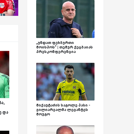
„უნდათ ფეხბურთი
მოისპოს“ | თემურ ქეცბაიას
პრესკონფერენცია
ა,
მიქაუტაძის საგოლე პასი -
ვილიარეალმა ლევანტეს
ე და
მოუგო