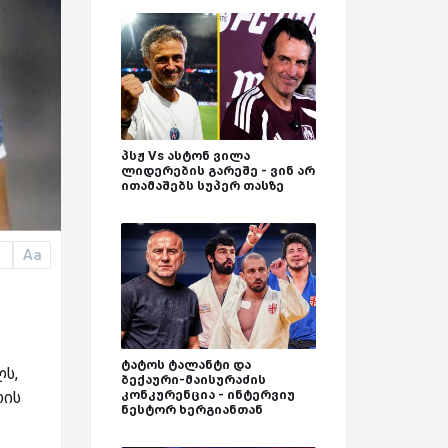
პსჟ Vs ასტონ ვილა
ლიდერების გარეშე - ვინ არ
ითამაშებს სუპერ თასზე
Aa
a
ტატოს ტალანტი და
ლს,
ბექაური-მაისურაძის
კონკურენცია - ინტერვიუ
რის
ნესტორ ხერგიანთან