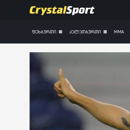
ფეხბურთი
კალათბურთი
MMA