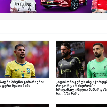
ნალმა ბრუნო გიმარაეშის
„ალისონი გუნდს ისე სჭირდებ
სფერი შეათანხმა
როგორც არასდროს“ -
ბრიტანული მედია მამარდაზ
ბეკერზე წერს