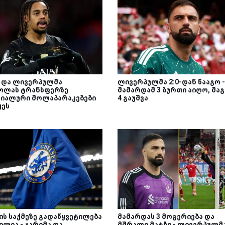
მ და ლივერპულმა
ლივერპულმა 2:0-დან წააგო -
ოლას ტრანსფერზე
მამარდამ 3 ბურთი აიღო, მა
იალური მოლაპარაკებები
4 გაუშვა
ყეს
ის საქმეზე გადაწყვეტილება
მამარდას 3 მოგერიება და
ილია - ჯარიმა და
მშრალი მატჩი - ლივერპულმ