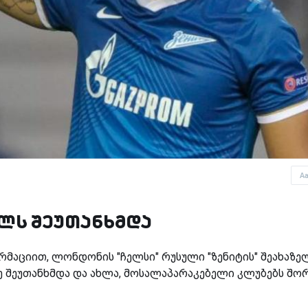
A
სელს შეუთანხმდა
რმაციით, ლონდონის "ჩელსი" რუსული "ზენიტის" შეახაზე
ე შეუთანხმდა და ახლა, მოსალაპარაკებელი კლუბებს შო