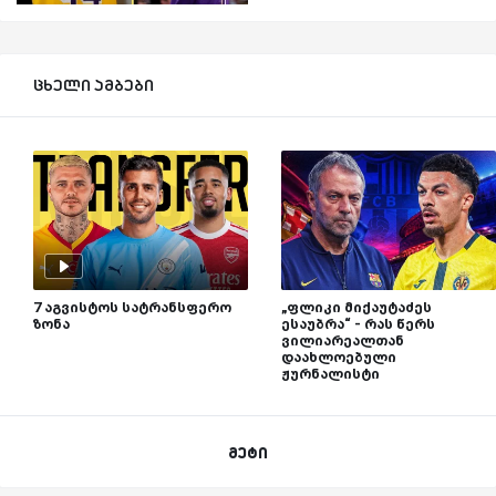
ცხელი ამბები
7 აგვისტოს სატრანსფერო
„ფლიკი მიქაუტაძეს
ზონა
ესაუბრა“ - რას წერს
ვილიარეალთან
დაახლოებული
ჟურნალისტი
მეტი