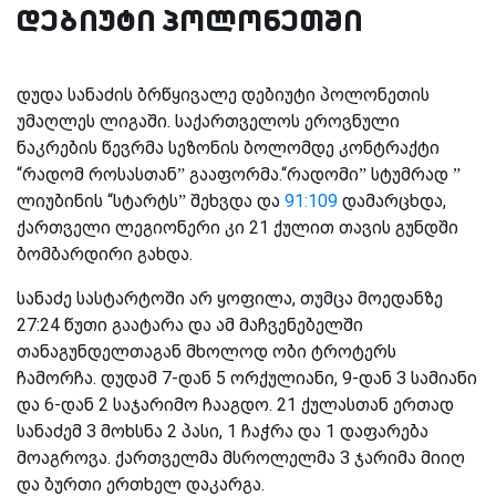
დებიუტი პოლონეთში
დუდა სანაძის ბრწყივალე დებიუტი პოლონეთის
უმაღლეს ლიგაში. საქართველოს ეროვნული
ნაკრების წევრმა სეზონის ბოლომდე კონტრაქტი
“რადომ როსასთან” გააფორმა.“რადომი” სტუმრად ”
ლიუბინის “სტარტს” შეხვდა და
91:109
დამარცხდა,
ქართველი ლეგიონერი კი 21 ქულით თავის გუნდში
ბომბარდირი გახდა.
სანაძე სასტარტოში არ ყოფილა, თუმცა მოედანზე
27:24 წუთი გაატარა და ამ მაჩვენებელში
თანაგუნდელთაგან მხოლოდ ობი ტროტერს
ჩამორჩა. დუდამ 7-დან 5 ორქულიანი, 9-დან 3 სამიანი
და 6-დან 2 საჯარიმო ჩააგდო. 21 ქულასთან ერთად
სანაძემ 3 მოხსნა 2 პასი, 1 ჩაჭრა და 1 დაფარება
მოაგროვა. ქართველმა მსროლელმა 3 ჯარიმა მიიღ
და ბურთი ერთხელ დაკარგა.