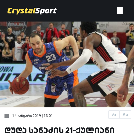
Aa
Aa
14 იანვარი 2019 | 13:01
დუდა სანაძის 21-ქულიანი