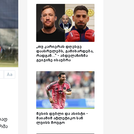
„თუ კარიერას დღესვე
დაასრულებს, გამიხარდება,
რადგან...“ - აბდელაზიზმა
გეიჯიზე ისაუბრა
Aa
a
მესის დუბლი და ასისტი -
მაიამიმ ატლეტიკო სან
ლად
ლუისს მოუგო
რმა