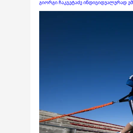
გიორგი ჩაკვეტაძე ინდივიდუალურად ემ