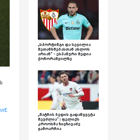
„სპორტინგი და სევილია
შეთანხმებასთან ახლოს
არიან“ - ესპანური მედია
ქოჩორაშვილზე
ს
m/rE
„მატჩის ბედის გადაწყვეტა
შეუძლია“ | ფელიქს
კროოსმა ზივზივაძე
გამოარჩია