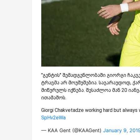
''გენტის'' შემადგენლობაში გიორგი ჩაკვ
ტრავმა არ მოუშუშებია. სავარაუდოდ, 
მიწურულს იქნება. შესაძლოა მან 20 იან
ითამაშოს.
Giorgi Chakvetadze working hard but always 
SpHv2eWa
— KAA Gent (@KAAGent)
January 9, 201