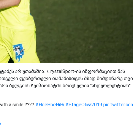
ეტაძეს არ უთამაშია.
СrystalSport-ის ინფორმაციით მას
ქართველი ფეხბურთელი თამაშისთვის მზად მიმდინარე თვი
ვარს ბელგიის ჩემპიონატში ბრიუსელის ''ანდერლეხტთან''
with a smile ????
#HoeHoeHiHi
#StageOliva2019
pic.twitter.co
9