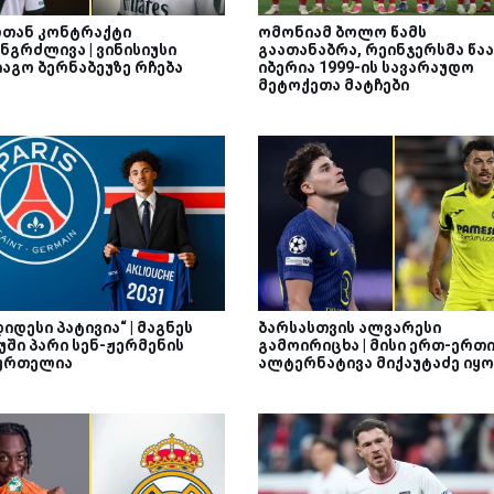
თან კონტრაქტი
ომონიამ ბოლო წამს
ნგრძლივა | ვინისიუსი
გაათანაბრა, რეინჯერსმა წაა
იაგო ბერნაბეუზე რჩება
იბერია 1999-ის სავარაუდო
მეტოქეთა მატჩები
დიდესი პატივია“ | მაგნეს
ბარსასთვის ალვარესი
უში პარი სენ-ჟერმენის
გამოირიცხა | მისი ერთ-ერთ
ურთელია
ალტერნატივა მიქაუტაძე იყო