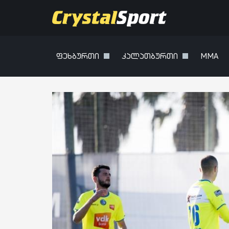
ფეხბურთი
კალათბურთი
MMA