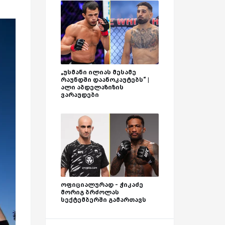
„უსმანი ილიას მესამე
რაუნდში დაანოკაუტებს“ |
ალი აბდელაზიზის
ვარაუდები
ოფიციალურად - ჭიკაძე
მორიგ ბრძოლას
სექტემბერში გამართავს