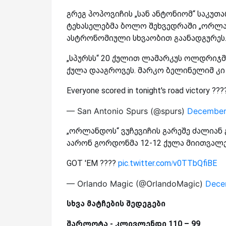
გრეგ პოპოვიჩის „სან ანტონიომ“ საკუთ
ტეხასელებმა ბოლო შეხვედრაში „ორლან
ასტრონომიული სხვაობით გაანადგურეს
„სპურსს“ 20 ქულით ლამარკუს ოლდრიჯმ
ქულა დააგროვეს. მარკო ბელინელიმ კი 
Everyone scored in tonight's road victory ???
— San Antonio Spurs (@spurs)
December
„ორლანდოს“ ვუჩევიჩის გარეშე ძალიან 
აარონ გორდონმა 12-12 ქულა მიითვალეს
GOT 'EM ????
pic.twitter.com/v0TTbQfiBE
— Orlando Magic (@OrlandoMagic)
Dece
სხვა მატჩების შედეგები
შარლოტა - კლივლენდი 110 – 99