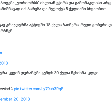
მოპოვება „უორიორსს“ ძალიან უჭირს და გამონაკლისი არც
სანიშნავად იასპარეზა და მეტოქეს 5 ქულიანი სხვაობით
ჯაე კრაუდერმა აქტივში 18 ქულა ჩაიწერა. რუდი გობერი დ
რჩნენ.
0m
2018
რა. კევინ დურანტმა გუნდს 30 ქულა შესძინა. კლეი
ewind ⤵️
pic.twitter.com/Ly79ub3RqE
ember 20, 2018