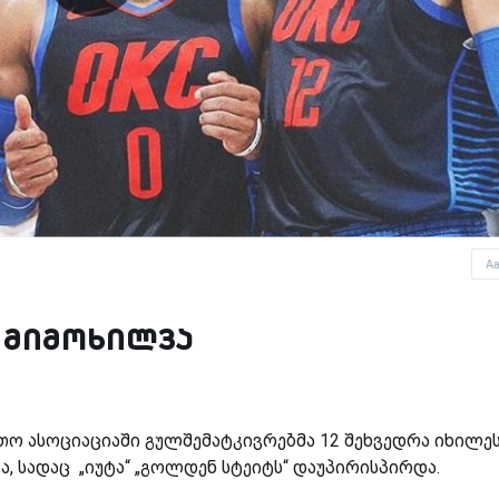
A
ს მიმოხილვა
ო ასოციაციაში გულშემატკივრებმა 12 შეხვედრა იხილეს
 სადაც „იუტა“ „გოლდენ სტეიტს“ დაუპირისპირდა.