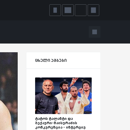
ცხელი ამბები
ტატოს ტალანტი და
ბექაური-მაისურაძის
კონკურენცია - ინტერვიუ