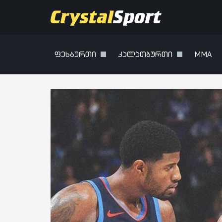
ფეხბურთი
კალათბურთი
MMA