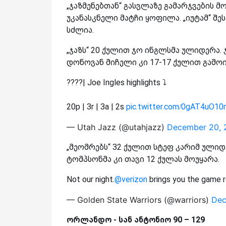
„ჯაზმენებთან“ გასვლაზე გამარჯვების 
უკანასკნელი მატჩი ყოფილა. „იუტამ“ შე
სძლია.
„ჯაზს“ 20 ქულით ჯო ინგლსმა ულიდერა. 
დონოვან მიჩელი კი 17-17 ქულით გამოი
????| Joe Ingles highlights ⤵️
20p | 3r | 3a | 2s
pic.twitter.com/0gAT4uO1
— Utah Jazz (@utahjazz)
December 20, 
„მეომრებს“ 32 ქულით სტეფ კარიმ ულიდე
ტომპსონმა კი თავი 12 ქულას მოუყარა.
Not our night.
@verizon
brings you the game r
— Golden State Warriors (@warriors)
Dec
ორლანდო - სან ანტონიო 90 – 129