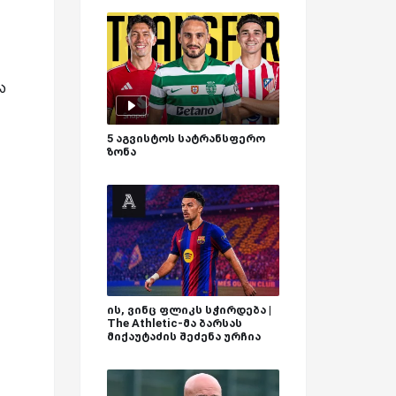
ა
5 აგვისტოს სატრანსფერო
ზონა
ის, ვინც ფლიკს სჭირდება |
The Athletic-მა ბარსას
მიქაუტაძის შეძენა ურჩია