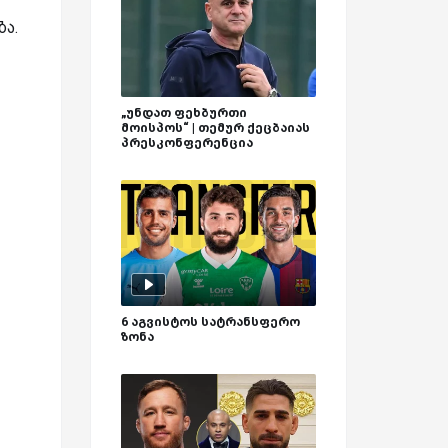
ბა.
„უნდათ ფეხბურთი
მოისპოს“ | თემურ ქეცბაიას
პრესკონფერენცია
6 აგვისტოს სატრანსფერო
ზონა