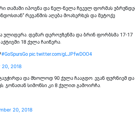
არი თამაში იპოვნა და ნელ-ნელა ჩვეულ ფორმას უბრუნდე
დოსთან“ რევანშის აღება მოახერხეს და მეტოქე
.
ა ულიდერა. დემარ დეროუზენმა და ბრინ ფორბსმა 17-17
აქტივში 18 ქულა ჩაიწერა.
?
#GoSpursGo
pic.twitter.com/gLJPfwDOO4
 20, 2018
გაუჭირდა და მხოლოდ 90 ქულა ჩააგდო. ევან ფურნიემ და
. ჯონათან სიმონსი კი 8 ქულით გამოირჩა.
mber 20, 2018