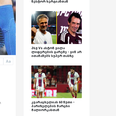
ნესტორ ხერგიანთან
პსჟ Vs ასტონ ვილა
ლიდერების გარეშე - ვინ არ
ითამაშებს სუპერ თასზე
Aa
a
.
კვარაცხელიას 60 წუთი -
პარიზელების მარცხი
მალიორკასთან