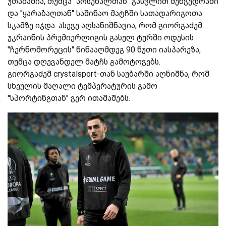
უთამაშია, თუმცა ''არსენალთან'' გასვლით შეხვედრაში
და ''ყარაბაღთან'' საშინაო მატჩში სათადარიგოთა
სკამზე იჯდა. ასევე აღსანიშნავია, რომ გიორგაძემ
უკრაინის პრემიერლიგის გასულ ტურში ოდესის
''ჩერნომორეცის'' წინააღმდეგ 90 წუთი იასპარეზა,
თუმცა დღევანდელ მატჩს გამოტოვებს.
გიორგაძემ crystalsport-თან საუბარში აღნიშნა, რომ
სხეულის მაღალი ტემპერატურის გამო
''სპორტინგთან'' ვერ ითამაშებს.