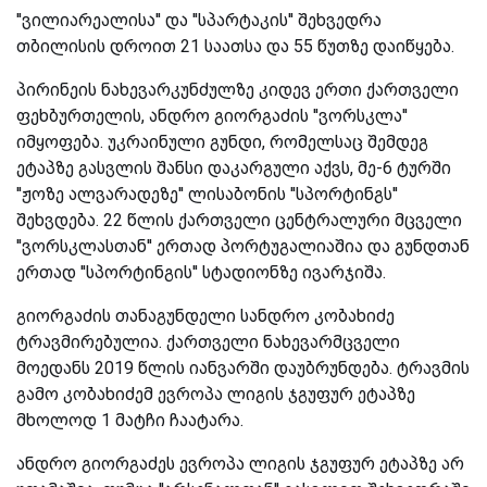
''ვილიარეალისა'' და ''სპარტაკის'' შეხვედრა
თბილისის დროით 21 საათსა და 55 წუთზე დაიწყება.
პირინეის ნახევარკუნძულზე კიდევ ერთი ქართველი
ფეხბურთელის, ანდრო გიორგაძის ''ვორსკლა''
იმყოფება. უკრაინული გუნდი, რომელსაც შემდეგ
ეტაპზე გასვლის შანსი დაკარგული აქვს, მე-6 ტურში
''ჟოზე ალვარადეზე'' ლისაბონის ''სპორტინგს''
შეხვდება. 22 წლის ქართველი ცენტრალური მცველი
''ვორსკლასთან'' ერთად პორტუგალიაშია და გუნდთან
ერთად ''სპორტინგის'' სტადიონზე ივარჯიშა.
გიორგაძის თანაგუნდელი სანდრო კობახიძე
ტრავმირებულია. ქართველი ნახევარმცველი
მოედანს 2019 წლის იანვარში დაუბრუნდება. ტრავმის
გამო კობახიძემ ევროპა ლიგის ჯგუფურ ეტაპზე
მხოლოდ 1 მატჩი ჩაატარა.
ანდრო გიორგაძეს ევროპა ლიგის ჯგუფურ ეტაპზე არ