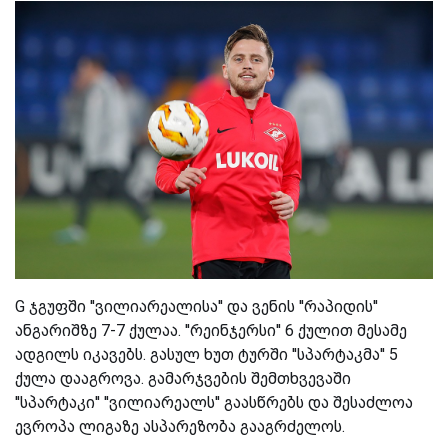
G ჯგუფში ''ვილიარეალისა'' და ვენის ''რაპიდის''
ანგარიშზე 7-7 ქულაა. ''რეინჯერსი'' 6 ქულით მესამე
ადგილს იკავებს. გასულ ხუთ ტურში ''სპარტაკმა'' 5
ქულა დააგროვა. გამარჯვების შემთხვევაში
''სპარტაკი'' ''ვილიარეალს'' გაასწრებს და შესაძლოა
ევროპა ლიგაზე ასპარეზობა გააგრძელოს.