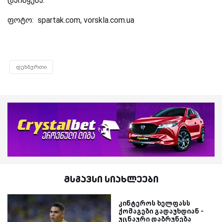
დაიწყება.
ფოტო: spartak.com, vorskla.com.ua
ფეხბურთი
მსგავსი სიახლეები
კინტეროს ხელფასს
ქომაგები გადაუხდიან -
უცნაური დაბრუნება