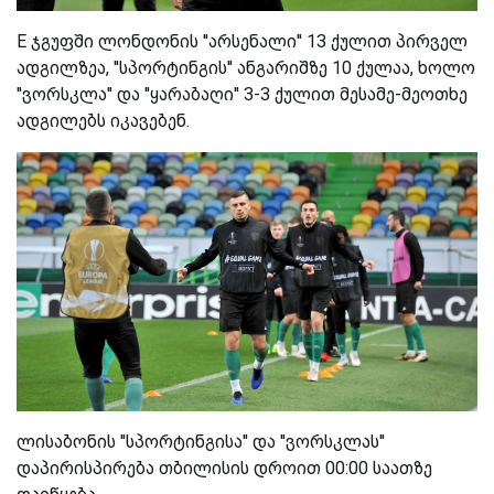
E ჯგუფში ლონდონის ''არსენალი'' 13 ქულით პირველ
ადგილზეა, ''სპორტინგის'' ანგარიშზე 10 ქულაა, ხოლო
''ვორსკლა'' და ''ყარაბაღი'' 3-3 ქულით მესამე-მეოთხე
ადგილებს იკავებენ.
ლისაბონის ''სპორტინგისა'' და ''ვორსკლას''
დაპირისპირება თბილისის დროით 00:00 საათზე