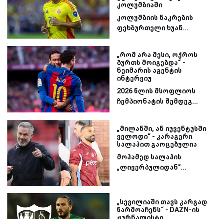
კოლუმბიაში
კოლუმბიის ნაკრების
ფეხბურთელი ხუან...
„რომ არა მესი, ოქროს
ბურთს მოიგებდა“ -
ნეიმარის აგენტის
ინტერვიუ
2026 წლის მსოფლიოს
ჩემპიონატის შემდეგ...
„მილანში, ან იუვენტუსში
ველოდი“ - კარაგერი
სალაჰით გაოცებულია
მოჰამედ სალაჰის
„ლივერპულიდან“...
„სევილიაში თავს კარგად
წარმოაჩენს“ - DAZN-ის
ჟურნალისტი