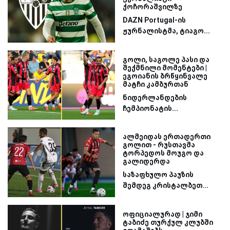
ქოჩორაშვილზე
DAZN Portugal-ის
ჟურნალისტმა, ტიაგო...
გოლი, საგოლე პასი და
შექმნილი მომენტები |
ეგოიანის ბრწყინვალე
მატჩი კამბურთან
ნიდერლანდების
ჩემპიონატის...
ალმეიდას ერთადერთი
გოლით - რუსთავმა
ტორპედოს მოუგო და
გალიდერდა
საზაფხულო პაუზის
შემდეგ კრისტალბეთ...
ოფიციალურად | ჯიმი
ტაბიძე თურქულ კლუბში