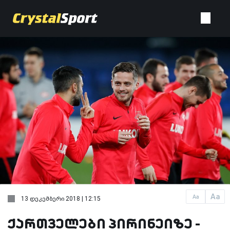
Aa
Aa
13 დეკემბერი 2018 | 12:15
ქართველები პირინეიზე -