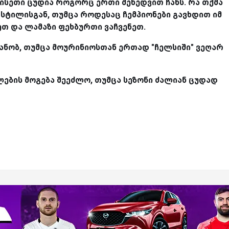
ისეთი ცუდია როგორც ერთი შეხედვით ჩანს. რა თქმა
სტილისგან, თუმცა როდესაც ჩემპიონები გავხდით იმ
ეთ და ლამაზი ფეხბურთი ვაჩვენეთ.
ვნანობ, თუმცა მოურინიოსთან ერთად "ჩელსიში" ვეღარ
ლების მოგება შეეძლო, თუმცა სეზონი ძალიან ცუდად