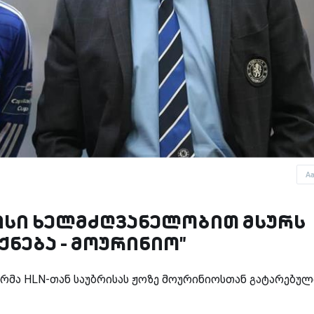
A
 ვისი ხელმძღვანელობით მსურს
იქნება - მოურინიო"
რმა HLN-თან საუბრისას ჟოზე მოურინიოსთან გატარებულ