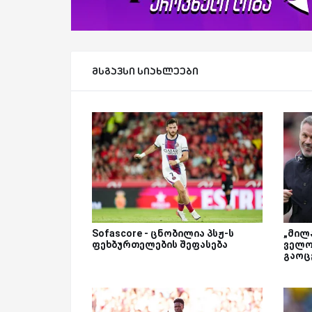
მსგავსი სიახლეები
Sofascore - ცნობილია პსჟ-ს
„მილა
ფეხბურთელების შეფასება
ველო
გაოც