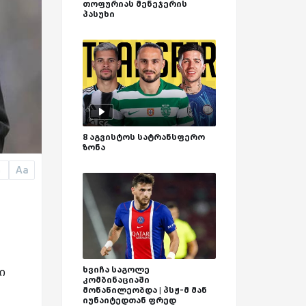
თოფურიას მენეჯერის
პასუხი
8 აგვისტოს სატრანსფერო
ზონა
Aa
a
ხვიჩა საგოლე
ი
კომბინაციაში
მონაწილეობდა | პსჟ-მ მან
იუნაიტედთან ფრედ